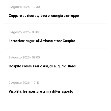
8 Agosto 2026 - 12:30
Cupparo su risorse, lavoro, energia e sviluppo
8 Agosto 2026 - 08:02
Latronico: auguri all’Ambasciatore Cospito
8 Agosto 2026 - 08:00
Cospito commissario Asi, gli auguri di Bardi
7 Agosto 2026 - 17:43
Viabilità, le riaperture prima di Ferragosto