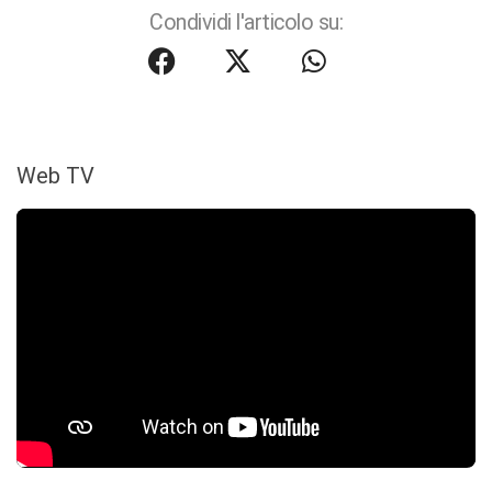
Condividi l'articolo su:
Web TV