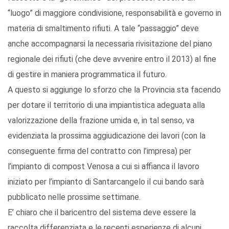
“luogo” di maggiore condivisione, responsabilità e governo in
materia di smaltimento rifiuti. A tale “passaggio” deve
anche accompagnarsi la necessaria rivisitazione del piano
regionale dei rifiuti (che deve avvenire entro il 2013) al fine
di gestire in maniera programmatica il futuro.
A questo si aggiunge lo sforzo che la Provincia sta facendo
per dotare il territorio di una impiantistica adeguata alla
valorizzazione della frazione umida e, in tal senso, va
evidenziata la prossima aggiudicazione dei lavori (con la
conseguente firma del contratto con l’impresa) per
l’impianto di compost Venosa a cui si affianca il lavoro
iniziato per l’impianto di Santarcangelo il cui bando sarà
pubblicato nelle prossime settimane.
E’ chiaro che il baricentro del sistema deve essere la
raccolta differenziata e le recenti esperienze di alcuni