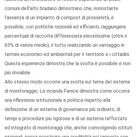
comuni dell’alto bradano dimostrano che, nonostante
l’assenza di un impianto di compost di prossimità, è
possibile, con politiche razionali ed efficienti, raggiungere
percentuali di raccolta differenziata elevatissime (oltre il
65% di valore medio), il tutto realizzando un vantaggio in
termini economici ed ambientali per il territorio e i cittadini.
Questa esperienza dimostra che la svolta è possibile e non
più rinviabile.
Allo stesso modo occorre una svolta sul tema del sistema
di monitoraggio. La vicenda Fenice dimostra come occorra
una riflessione istituzionale e politica rispetto alla
definizione di un sistema di governance più ordinato, di
tempi e procedure più rigorose e di un sistema rafforzato
ed integrato di monitoraggi che, anche coinvolgendo istituti
nazionali, possa ricostruire una credibilità nel rapporto con