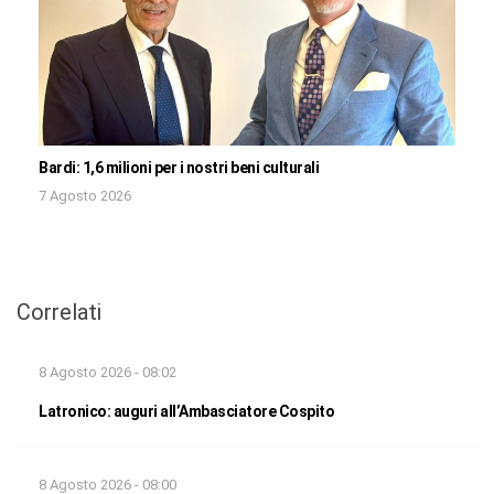
Bardi: 1,6 milioni per i nostri beni culturali
7 Agosto 2026
Correlati
8 Agosto 2026 - 08:02
Latronico: auguri all’Ambasciatore Cospito
8 Agosto 2026 - 08:00