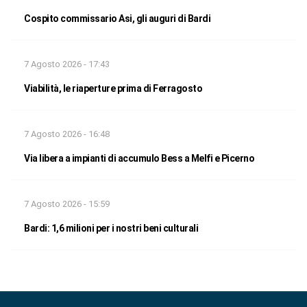
Cospito commissario Asi, gli auguri di Bardi
7 Agosto 2026 - 17:43
Viabilità, le riaperture prima di Ferragosto
7 Agosto 2026 - 16:48
Via libera a impianti di accumulo Bess a Melfi e Picerno
7 Agosto 2026 - 15:59
Bardi: 1,6 milioni per i nostri beni culturali