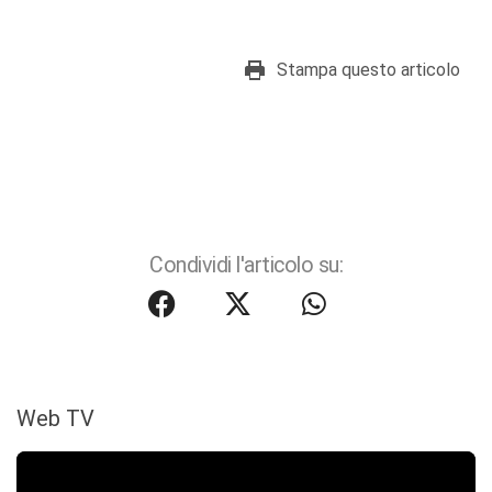
Stampa questo articolo
Condividi l'articolo su:
Web TV