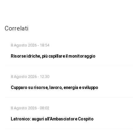
Correlati
8 Agosto 2026 - 18:54
Risorse idriche, più capillare il monitoraggio
8 Agosto 2026 - 12:30
Cupparo su risorse, lavoro, energia e sviluppo
8 Agosto 2026 - 08:02
Latronico: auguri all’Ambasciatore Cospito