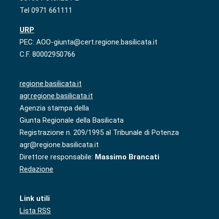
Tel 0971 661111
URP
PEC: AOO-giunta@cert.regione.basilicata.it
C.F. 80002950766
regione.basilicata.it
agr.regione.basilicata.it
Agenzia stampa della
Giunta Regionale della Basilicata
Registrazione n. 209/1995 al Tribunale di Potenza
agr@regione.basilicata.it
Direttore responsabile:
Massimo Brancati
Redazione
Link utili
Lista RSS