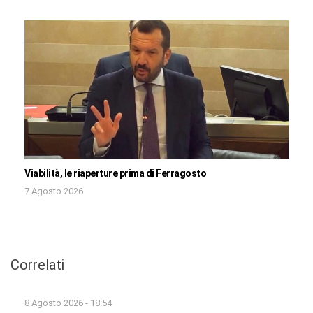
Viabilità, le riaperture prima di Ferragosto
7 Agosto 2026
Correlati
8 Agosto 2026 - 18:54