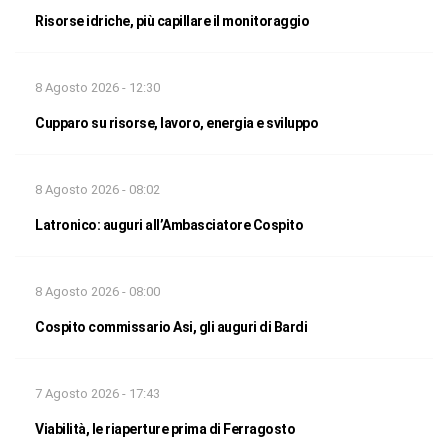
Risorse idriche, più capillare il monitoraggio
8 Agosto 2026 - 12:30
Cupparo su risorse, lavoro, energia e sviluppo
8 Agosto 2026 - 08:02
Latronico: auguri all’Ambasciatore Cospito
8 Agosto 2026 - 08:00
Cospito commissario Asi, gli auguri di Bardi
7 Agosto 2026 - 17:43
Viabilità, le riaperture prima di Ferragosto