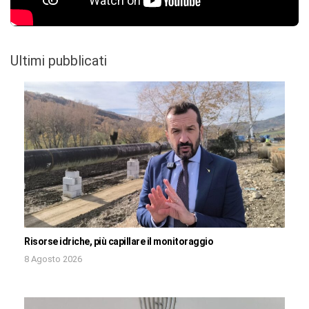
Ultimi pubblicati
Risorse idriche, più capillare il monitoraggio
8 Agosto 2026