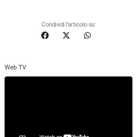
Condividi l'articolo su:
Web TV