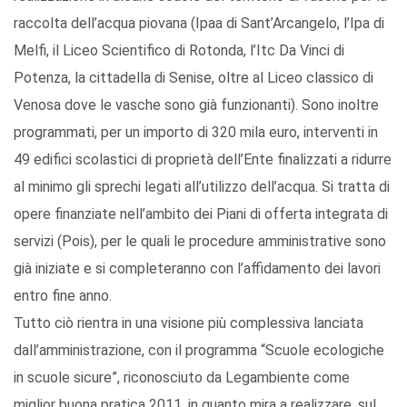
raccolta dell’acqua piovana (Ipaa di Sant’Arcangelo, l’Ipa di
Melfi, il Liceo Scientifico di Rotonda, l’Itc Da Vinci di
Potenza, la cittadella di Senise, oltre al Liceo classico di
Venosa dove le vasche sono già funzionanti). Sono inoltre
programmati, per un importo di 320 mila euro, interventi in
49 edifici scolastici di proprietà dell’Ente finalizzati a ridurre
al minimo gli sprechi legati all’utilizzo dell’acqua. Si tratta di
opere finanziate nell’ambito dei Piani di offerta integrata di
servizi (Pois), per le quali le procedure amministrative sono
già iniziate e si completeranno con l’affidamento dei lavori
entro fine anno.
Tutto ciò rientra in una visione più complessiva lanciata
dall’amministrazione, con il programma “Scuole ecologiche
in scuole sicure”, riconosciuto da Legambiente come
miglior buona pratica 2011, in quanto mira a realizzare, sul