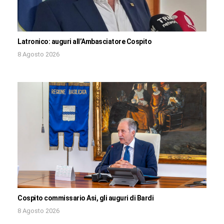
Latronico: auguri all’Ambasciatore Cospito
8 Agosto 2026
Cospito commissario Asi, gli auguri di Bardi
8 Agosto 2026