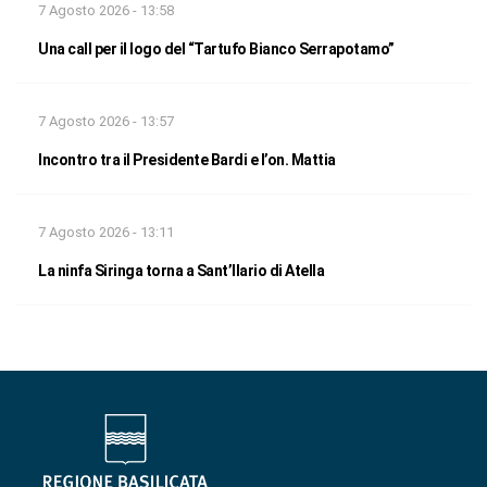
7 Agosto 2026 - 13:58
Una call per il logo del “Tartufo Bianco Serrapotamo”
7 Agosto 2026 - 13:57
Incontro tra il Presidente Bardi e l’on. Mattia
7 Agosto 2026 - 13:11
La ninfa Siringa torna a Sant’Ilario di Atella