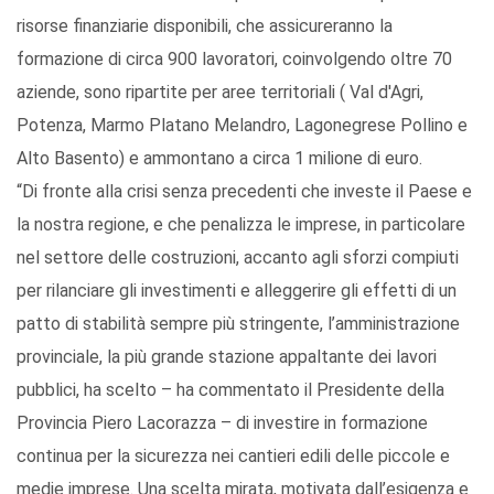
risorse finanziarie disponibili, che assicureranno la
formazione di circa 900 lavoratori, coinvolgendo oltre 70
aziende, sono ripartite per aree territoriali ( Val d'Agri,
Potenza, Marmo Platano Melandro, Lagonegrese Pollino e
Alto Basento) e ammontano a circa 1 milione di euro.
“Di fronte alla crisi senza precedenti che investe il Paese e
la nostra regione, e che penalizza le imprese, in particolare
nel settore delle costruzioni, accanto agli sforzi compiuti
per rilanciare gli investimenti e alleggerire gli effetti di un
patto di stabilità sempre più stringente, l’amministrazione
provinciale, la più grande stazione appaltante dei lavori
pubblici, ha scelto – ha commentato il Presidente della
Provincia Piero Lacorazza – di investire in formazione
continua per la sicurezza nei cantieri edili delle piccole e
medie imprese. Una scelta mirata, motivata dall’esigenza e