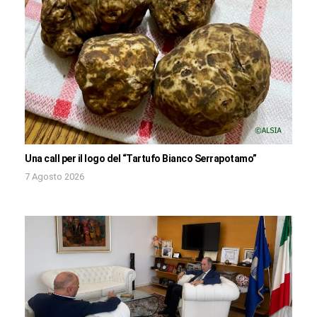
Una call per il logo del “Tartufo Bianco Serrapotamo”
7 Agosto 2026