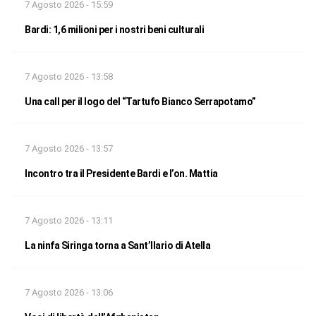
7 Agosto 2026 - 15:59
Bardi: 1,6 milioni per i nostri beni culturali
7 Agosto 2026 - 13:58
Una call per il logo del “Tartufo Bianco Serrapotamo”
7 Agosto 2026 - 13:57
Incontro tra il Presidente Bardi e l’on. Mattia
7 Agosto 2026 - 13:11
La ninfa Siringa torna a Sant’Ilario di Atella
7 Agosto 2026 - 13:06