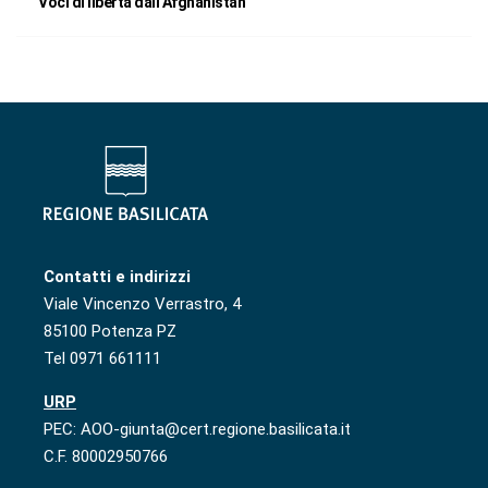
Voci di libertà dall’Afghanistan
Contatti e indirizzi
Viale Vincenzo Verrastro, 4
85100 Potenza PZ
Tel 0971 661111
URP
PEC: AOO-giunta@cert.regione.basilicata.it
C.F. 80002950766