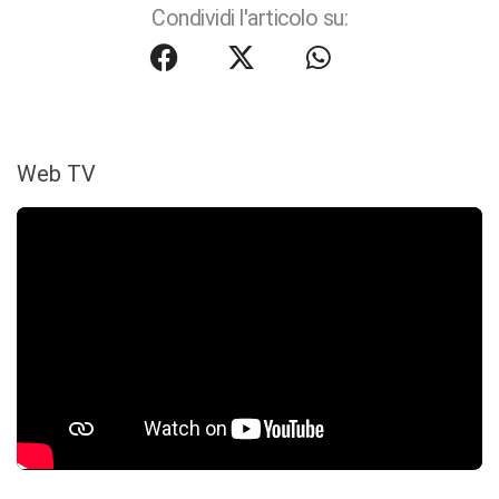
Condividi l'articolo su:
Web TV