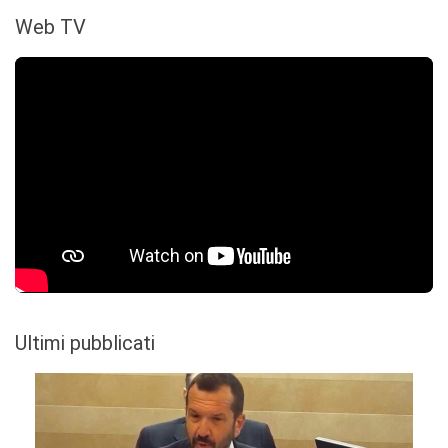
Web TV
Ultimi pubblicati