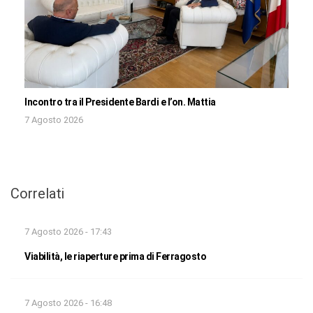
Incontro tra il Presidente Bardi e l’on. Mattia
7 Agosto 2026
Correlati
7 Agosto 2026 - 17:43
Viabilità, le riaperture prima di Ferragosto
7 Agosto 2026 - 16:48