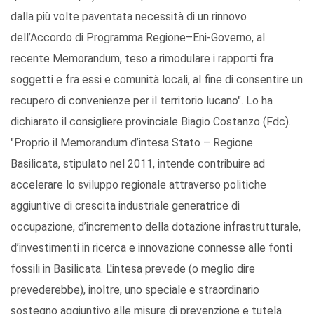
dalla più volte paventata necessità di un rinnovo
dell’Accordo di Programma Regione–Eni-Governo, al
recente Memorandum, teso a rimodulare i rapporti fra
soggetti e fra essi e comunità locali, al fine di consentire un
recupero di convenienze per il territorio lucano". Lo ha
dichiarato il consigliere provinciale Biagio Costanzo (Fdc).
"Proprio il Memorandum d’intesa Stato – Regione
Basilicata, stipulato nel 2011, intende contribuire ad
accelerare lo sviluppo regionale attraverso politiche
aggiuntive di crescita industriale generatrice di
occupazione, d’incremento della dotazione infrastrutturale,
d’investimenti in ricerca e innovazione connesse alle fonti
fossili in Basilicata. L'intesa prevede (o meglio dire
prevederebbe), inoltre, uno speciale e straordinario
sostegno aggiuntivo alle misure di prevenzione e tutela