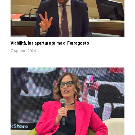
Viabilità, le riaperture prima di Ferragosto
7 Agosto 2026