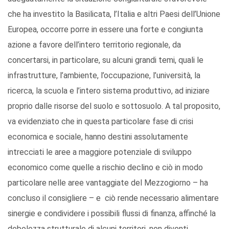
che ha investito la Basilicata, l’Italia e altri Paesi dell’Unione
Europea, occorre porre in essere una forte e congiunta
azione a favore dell’intero territorio regionale, da
concertarsi, in particolare, su alcuni grandi temi, quali le
infrastrutture, l’ambiente, l’occupazione, l’università, la
ricerca, la scuola e l’intero sistema produttivo, ad iniziare
proprio dalle risorse del suolo e sottosuolo. A tal proposito,
va evidenziato che in questa particolare fase di crisi
economica e sociale, hanno destini assolutamente
intrecciati le aree a maggiore potenziale di sviluppo
economico come quelle a rischio declino e ciò in modo
particolare nelle aree vantaggiate del Mezzogiorno – ha
concluso il consigliere – e ciò rende necessario alimentare
sinergie e condividere i possibili flussi di finanza, affinché la
debolezza strutturale di alcuni territori, non diventi