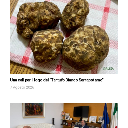
Una call per il logo del “Tartufo Bianco Serrapotamo”
7 Agosto 2026