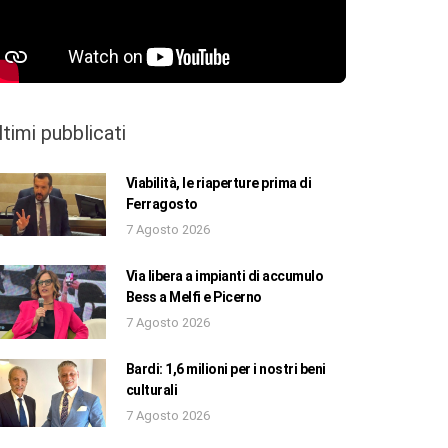
ltimi pubblicati
Viabilità, le riaperture prima di
Ferragosto
7 Agosto 2026
Via libera a impianti di accumulo
Bess a Melfi e Picerno
7 Agosto 2026
Bardi: 1,6 milioni per i nostri beni
culturali
7 Agosto 2026