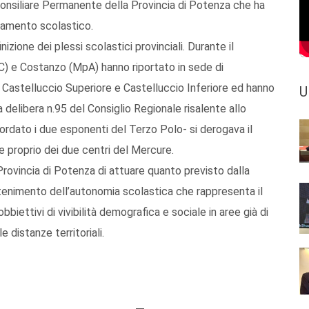
e Consiliare Permanente della Provincia di Potenza che ha
onamento scolastico.
nizione dei plessi scolastici provinciali. Durante il
DeC) e Costanzo (MpA) hanno riportato in sede di
i Castelluccio Superiore e Castelluccio Inferiore ed hanno
U
 delibera n.95 del Consiglio Regionale risalente allo
cordato i due esponenti del Terzo Polo- si derogava il
e proprio dei due centri del Mercure.
rovincia di Potenza di attuare quanto previsto dalla
antenimento dell’autonomia scolastica che rappresenta il
biettivi di vivibilità demografica e sociale in aree già di
 distanze territoriali.