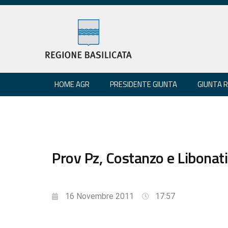
HOME AGR
PRESIDENTE GIUNTA
GIUNTA 
Prov Pz, Costanzo e Libonat
16 Novembre 2011
17:57