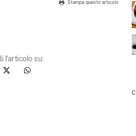
Stampa questo articolo
i l'articolo su:
C