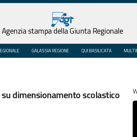
Agenzia stampa della Giunta Regionale
REGIONALE
GALASSIA REGIONE
QUI BASILICATA
MULTI
i su dimensionamento scolastico
W