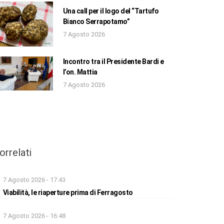
Una call per il logo del “Tartufo
Bianco Serrapotamo”
7 Agosto 2026
Incontro tra il Presidente Bardi e
l’on. Mattia
7 Agosto 2026
orrelati
7 Agosto 2026 - 17:43
Viabilità, le riaperture prima di Ferragosto
7 Agosto 2026 - 16:48