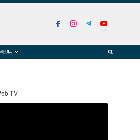
MEDIA
eb TV