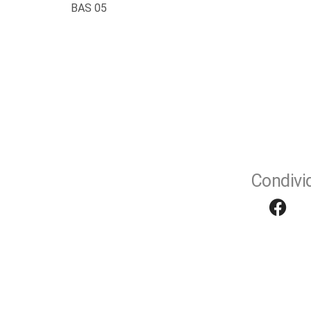
BAS 05
Condivid