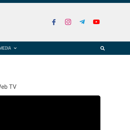
MEDIA
eb TV