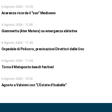
6 Agosto 2026 - 12:29
Acerenza ricorda il “suo” Medioevo
6 Agosto 2026 - 12:00
Giammetta (Ater Matera) su emergenza abitativa
6 Agosto 2026 - 11:28
Ospedale di Policoro, precisazioni Direttori delle Uoc
6 Agosto 2026 - 11:04
Torna il Metaponto beach festival
6 Agosto 2026 - 10:52
Agosto a Valsinni con “L’Estate d’Isabella”