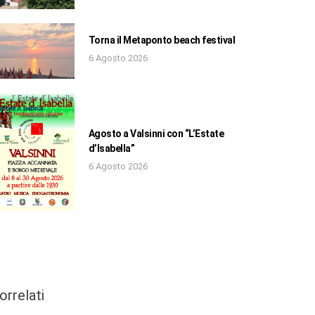
Torna il Metaponto beach festival
6 Agosto 2026
Agosto a Valsinni con “L’Estate
d’Isabella”
6 Agosto 2026
orrelati