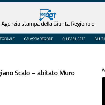
Agenzia stampa della Giunta Regionale
REGIONALE
GALASSIA REGIONE
QUI BASILICATA
MULTI
giano Scalo – abitato Muro
W