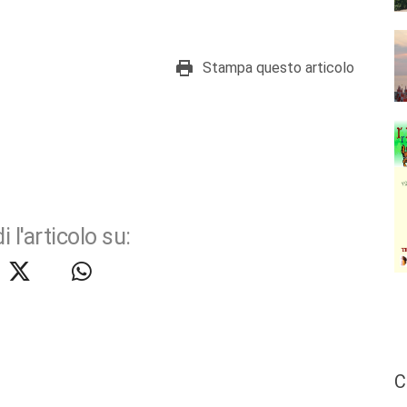
Stampa questo articolo
i l'articolo su:
C