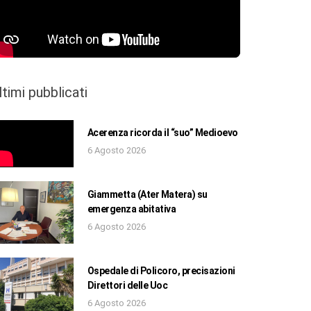
ltimi pubblicati
Acerenza ricorda il “suo” Medioevo
6 Agosto 2026
Giammetta (Ater Matera) su
emergenza abitativa
6 Agosto 2026
Ospedale di Policoro, precisazioni
Direttori delle Uoc
6 Agosto 2026