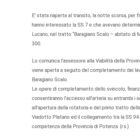
E' stata riaperta al transito, la notte scorsa, pe
hanno interessato la SS 7 e che avevano determin
Lucano, nel tratto “Baragiano Scalo – abitato di 
300.
Lo comunica l’assessore alla Viabilità della Provin
viene aperta a seguito del completamento dei lavo
Baragiano Scalo.
Le opere di completamento dello svincolo, finanzi
consentiranno l’accesso all’arteria su entrambi i 
all'apertura della rotatoria e del primo tratto dell
Viadotto Platano ed il collegamento tra la SS 94 d
competenza della Provincia di Potenza. (r.s.)