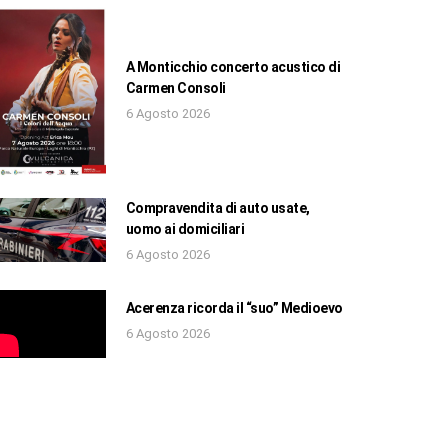
A Monticchio concerto acustico di
Carmen Consoli
6 Agosto 2026
Compravendita di auto usate,
uomo ai domiciliari
6 Agosto 2026
Acerenza ricorda il “suo” Medioevo
6 Agosto 2026