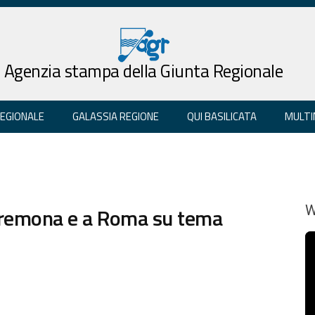
Agenzia stampa della Giunta Regionale
REGIONALE
GALASSIA REGIONE
QUI BASILICATA
MULTI
Cremona e a Roma su tema
W