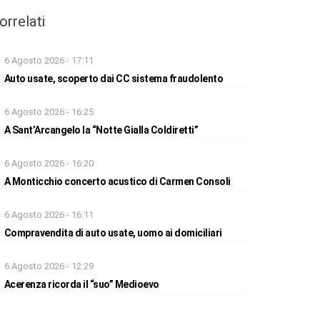
orrelati
6 Agosto 2026 - 17:11
Auto usate, scoperto dai CC sistema fraudolento
6 Agosto 2026 - 16:25
A Sant’Arcangelo la “Notte Gialla Coldiretti”
6 Agosto 2026 - 16:20
A Monticchio concerto acustico di Carmen Consoli
6 Agosto 2026 - 16:11
Compravendita di auto usate, uomo ai domiciliari
6 Agosto 2026 - 12:29
Acerenza ricorda il “suo” Medioevo