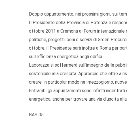
Doppio appuntamento, nei prossimi giorni, sui temi 
Il Presidente della Provincia di Potenza e respo
ottobre 2011 a Cremona al Forum internazionale d
politiche, progetti, beni e servizi di Green Procur
ottobre, il Presidente sarà inoltre a Roma per pa
sull’efficienza energetica negli edifici.
Lacorazza si soffermerà sull’impegno delle pubbl
sostenibile alla crescita. Approccio che oltre a ri
creare, in particolar modo nel mezzogiorno, nuove 
Entrambi gli appuntamenti sono infatti incentrati s
energetica, anche per trovare una via d’uscita alla
BAS 05