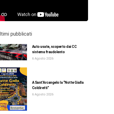
ltimi pubblicati
Auto usate, scoperto dai CC
sistema fraudolento
6 Agosto 2026
A Sant’Arcangelo la “Notte Gialla
Coldiretti”
6 Agosto 2026