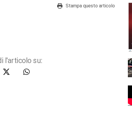
Stampa questo articolo
i l'articolo su: