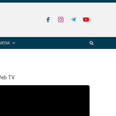
MEDIA
eb TV