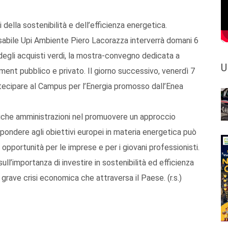
della sostenibilità e dell’efficienza energetica.
nsabile Upi Ambiente Piero Lacorazza interverrà domani 6
egli acquisti verdi, la mostra-convegno dedicata a
U
ement pubblico e privato. Il giorno successivo, venerdì 7
rtecipare al Campus per l’Energia promosso dall’Enea
iche amministrazioni nel promuovere un approccio
spondere agli obiettivi europei in materia energetica può
opportunità per le imprese e per i giovani professionisti.
ull’importanza di investire in sostenibilità ed efficienza
 grave crisi economica che attraversa il Paese. (r.s.)