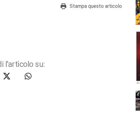
Stampa questo articolo
i l'articolo su: