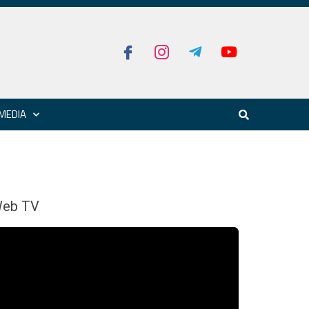
MEDIA
eb TV