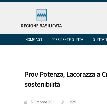
HOME AGR
PRESIDENTE GIUNTA
GIUNTA 
Prov Potenza, Lacorazza a 
sostenibilità
5 Ottobre 2011
11:29