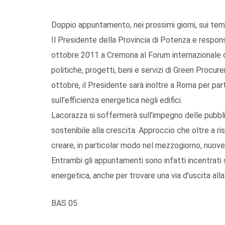
Doppio appuntamento, nei prossimi giorni, sui temi 
Il Presidente della Provincia di Potenza e respo
ottobre 2011 a Cremona al Forum internazionale d
politiche, progetti, beni e servizi di Green Procur
ottobre, il Presidente sarà inoltre a Roma per pa
sull’efficienza energetica negli edifici.
Lacorazza si soffermerà sull’impegno delle pubbl
sostenibile alla crescita. Approccio che oltre a ri
creare, in particolar modo nel mezzogiorno, nuove 
Entrambi gli appuntamenti sono infatti incentrati s
energetica, anche per trovare una via d’uscita alla
BAS 05