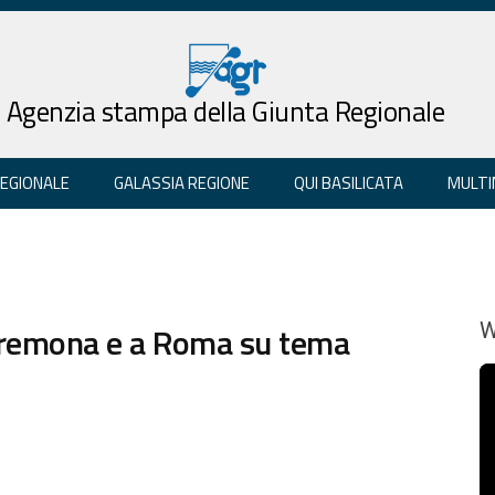
Agenzia stampa della Giunta Regionale
REGIONALE
GALASSIA REGIONE
QUI BASILICATA
MULTI
Cremona e a Roma su tema
W