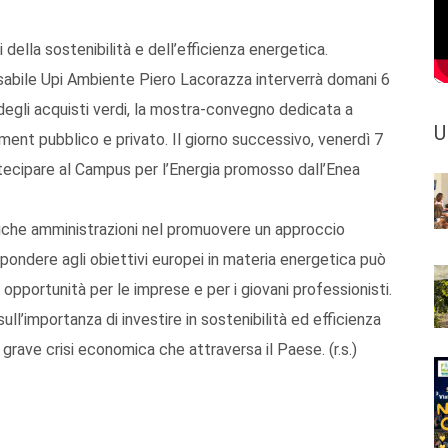
della sostenibilità e dell’efficienza energetica.
nsabile Upi Ambiente Piero Lacorazza interverrà domani 6
egli acquisti verdi, la mostra-convegno dedicata a
U
ement pubblico e privato. Il giorno successivo, venerdì 7
rtecipare al Campus per l’Energia promosso dall’Enea
iche amministrazioni nel promuovere un approccio
spondere agli obiettivi europei in materia energetica può
opportunità per le imprese e per i giovani professionisti.
ull’importanza di investire in sostenibilità ed efficienza
 grave crisi economica che attraversa il Paese. (r.s.)