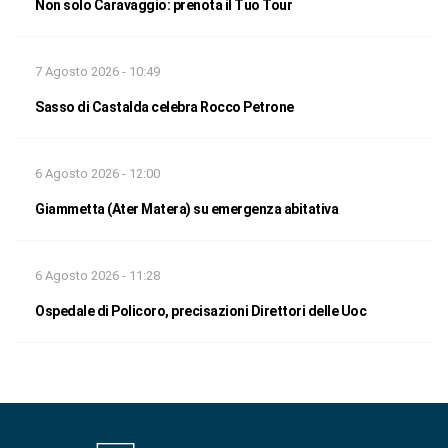
Non solo Caravaggio: prenota il Tuo Tour
7 Agosto 2026 - 10:49
Sasso di Castalda celebra Rocco Petrone
6 Agosto 2026 - 12:00
Giammetta (Ater Matera) su emergenza abitativa
6 Agosto 2026 - 11:28
Ospedale di Policoro, precisazioni Direttori delle Uoc