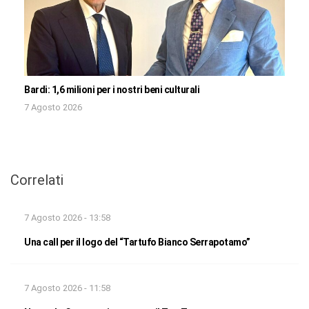
Bardi: 1,6 milioni per i nostri beni culturali
7 Agosto 2026
Correlati
7 Agosto 2026 - 13:58
Una call per il logo del “Tartufo Bianco Serrapotamo”
7 Agosto 2026 - 11:58