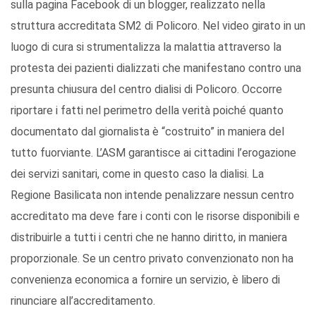
sulla pagina Facebook di un blogger, realizzato nella
struttura accreditata SM2 di Policoro. Nel video girato in un
luogo di cura si strumentalizza la malattia attraverso la
protesta dei pazienti dializzati che manifestano contro una
presunta chiusura del centro dialisi di Policoro. Occorre
riportare i fatti nel perimetro della verità poiché quanto
documentato dal giornalista è “costruito” in maniera del
tutto fuorviante. L’ASM garantisce ai cittadini l’erogazione
dei servizi sanitari, come in questo caso la dialisi. La
Regione Basilicata non intende penalizzare nessun centro
accreditato ma deve fare i conti con le risorse disponibili e
distribuirle a tutti i centri che ne hanno diritto, in maniera
proporzionale. Se un centro privato convenzionato non ha
convenienza economica a fornire un servizio, è libero di
rinunciare all’accreditamento.