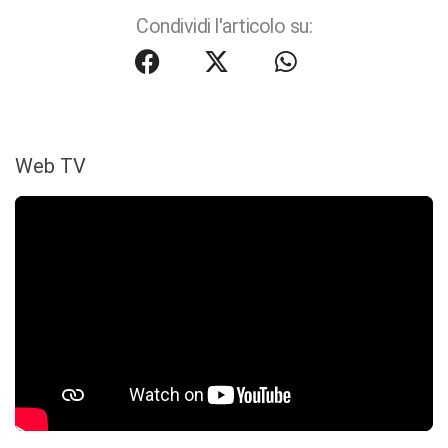
Condividi l'articolo su:
Web TV