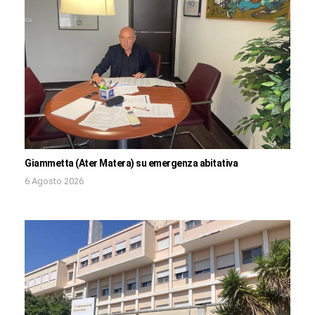
Giammetta (Ater Matera) su emergenza abitativa
6 Agosto 2026