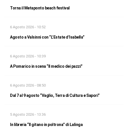
Torna il Metaponto beach festival
6 Agosto 2026 - 10:52
Agosto a Valsinni con “L’Estate d’Isabella”
6 Agosto 2026 - 10:39
A Pomarico in scena “Il medico dei pazzi”
6 Agosto 2026 - 08:50
Dal 7 al 9 agosto “Vaglio, Terra di Cultura e Sapori”
5 Agosto 2026 - 13:36
In libreria “Il gitano in poltrona” di Lalinga