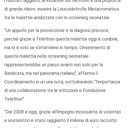
i risultati raggiunti, le iniziative sul territorio e una proposta
di grande rilievo: inserire la Leucodistrofia Metacromatica
tra le malattie analizzate con lo screening neonatale.
“Un appello per la prevenzione e la diagnosi precoce,
perché grazie a Telethon questa malattia oggi è curabile,
ma lo è solo se s’interviene in tempo. L’inserimento di
questa malattia nello screening neonatale
rappresenterebbe un passo avanti non solo per la
Basilicata, ma nel panorama italiano”, afferma il
Coordinamento in un una nota, sottolineando “l’importanza
di una collaborazione tra le istituzioni e Fondazione
Telethon”.
“Dal 2008 a oggi, grazie all’impegno incessante di volontari
e sostenitori è stato raggiunto il milione di euro raccolto