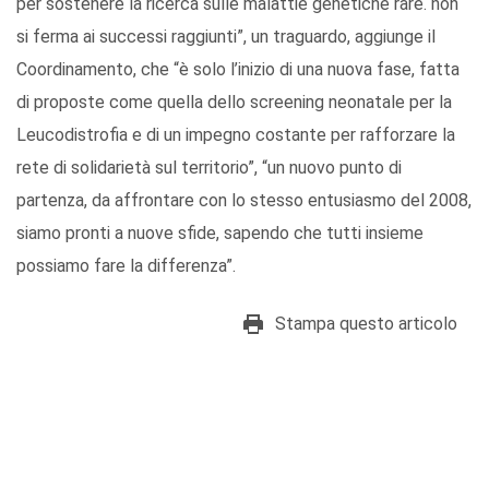
per sostenere la ricerca sulle malattie genetiche rare. non
si ferma ai successi raggiunti”, un traguardo, aggiunge il
Coordinamento, che “è solo l’inizio di una nuova fase, fatta
di proposte come quella dello screening neonatale per la
Leucodistrofia e di un impegno costante per rafforzare la
rete di solidarietà sul territorio”, “un nuovo punto di
partenza, da affrontare con lo stesso entusiasmo del 2008,
siamo pronti a nuove sfide, sapendo che tutti insieme
possiamo fare la differenza”.
Stampa questo articolo