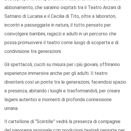
abbonamento, che saranno ospitati tra il Teatro Anzani di
Satriano di Lucania e il Cecilia di Tito, oltre a laboratori,
incontri e passeggiate in natura, il tutto pensato per
coinvolgere bambini, ragazzi e adulti in un percorso che
possa promuovere il teatro come luogo di scoperta e di
condivisione tra generazioni.
Gli spettacoli, cuciti su misura per i più giovani, offriranno
esperienze immersive anche per gli adulti. Il teatro
diventerà così un ponte tra le generazioni, facendosi spazio
e presenza, abitando i luoghi e trasformandoli, per creare
legami autentici e momenti di profonda connessione
umana.
Il cartellone di “Scintille” vedrà la presenza di compagnie
del panorama nazionale con produzioni teatrali pensate per