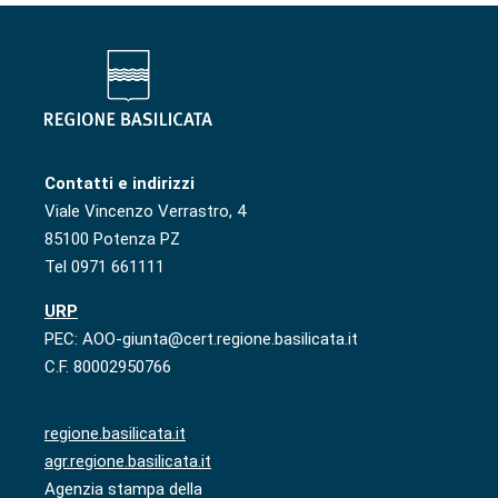
Contatti e indirizzi
Viale Vincenzo Verrastro, 4
85100 Potenza PZ
Tel 0971 661111
URP
PEC: AOO-giunta@cert.regione.basilicata.it
C.F. 80002950766
regione.basilicata.it
agr.regione.basilicata.it
Agenzia stampa della