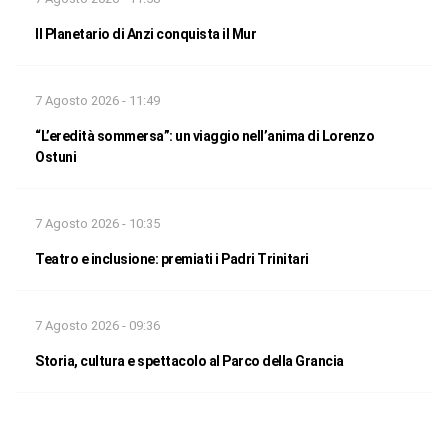
Il Planetario di Anzi conquista il Mur
7 Agosto 2026 - 11:49
“L’eredità sommersa”: un viaggio nell’anima di Lorenzo
Ostuni
7 Agosto 2026 - 10:35
Teatro e inclusione: premiati i Padri Trinitari
7 Agosto 2026 - 09:36
Storia, cultura e spettacolo al Parco della Grancia