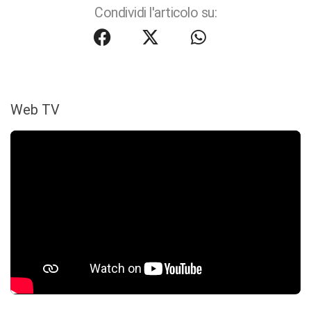
Condividi l'articolo su:
Web TV