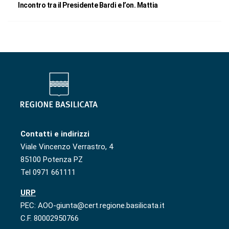
Incontro tra il Presidente Bardi e l’on. Mattia
Contatti e indirizzi
Viale Vincenzo Verrastro, 4
85100 Potenza PZ
Tel 0971 661111
URP
PEC: AOO-giunta@cert.regione.basilicata.it
C.F. 80002950766