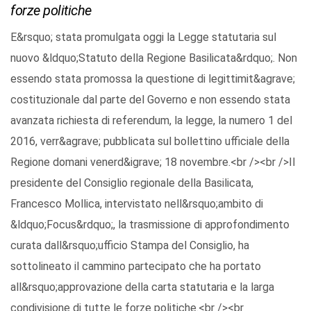
forze politiche
E&rsquo; stata promulgata oggi la Legge statutaria sul
nuovo &ldquo;Statuto della Regione Basilicata&rdquo;. Non
essendo stata promossa la questione di legittimit&agrave;
costituzionale dal parte del Governo e non essendo stata
avanzata richiesta di referendum, la legge, la numero 1 del
2016, verr&agrave; pubblicata sul bollettino ufficiale della
Regione domani venerd&igrave; 18 novembre.<br /><br />Il
presidente del Consiglio regionale della Basilicata,
Francesco Mollica, intervistato nell&rsquo;ambito di
&ldquo;Focus&rdquo;, la trasmissione di approfondimento
curata dall&rsquo;ufficio Stampa del Consiglio, ha
sottolineato il cammino partecipato che ha portato
all&rsquo;approvazione della carta statutaria e la larga
condivisione di tutte le forze politiche.<br /><br