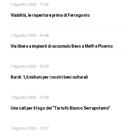
7 Agosto 2026 - 17:43
Viabilità, le riaperture prima di Ferragosto
7 Agosto 2026 - 16:48
Via libera a impianti di accumulo Bess a Melfi e Picerno
7 Agosto 2026 - 15:59
Bardi: 1,6 milioni per i nostri beni culturali
7 Agosto 2026 - 13:58
Una call per il logo del “Tartufo Bianco Serrapotamo”
7 Agosto 2026 - 13:57