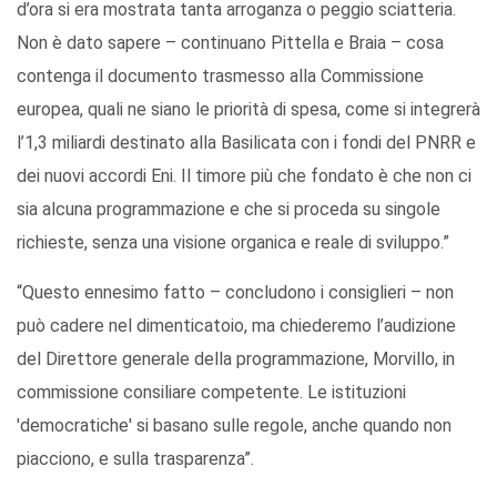
d’ora si era mostrata tanta arroganza o peggio sciatteria.
Non è dato sapere – continuano Pittella e Braia – cosa
contenga il documento trasmesso alla Commissione
europea, quali ne siano le priorità di spesa, come si integrerà
l’1,3 miliardi destinato alla Basilicata con i fondi del PNRR e
dei nuovi accordi Eni. Il timore più che fondato è che non ci
sia alcuna programmazione e che si proceda su singole
richieste, senza una visione organica e reale di sviluppo.”
“Questo ennesimo fatto – concludono i consiglieri – non
può cadere nel dimenticatoio, ma chiederemo l’audizione
del Direttore generale della programmazione, Morvillo, in
commissione consiliare competente. Le istituzioni
'democratiche' si basano sulle regole, anche quando non
piacciono, e sulla trasparenza”.