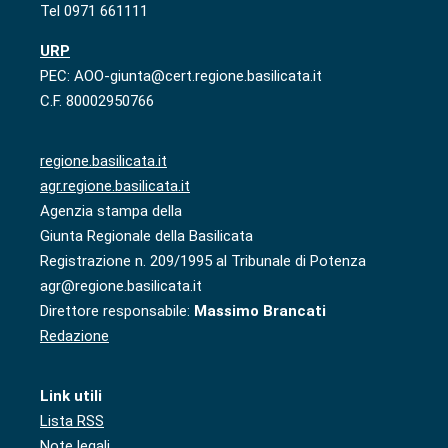
Tel 0971 661111
URP
PEC: AOO-giunta@cert.regione.basilicata.it
C.F. 80002950766
regione.basilicata.it
agr.regione.basilicata.it
Agenzia stampa della
Giunta Regionale della Basilicata
Registrazione n. 209/1995 al Tribunale di Potenza
agr@regione.basilicata.it
Direttore responsabile:
Massimo Brancati
Redazione
Link utili
Lista RSS
Note legali