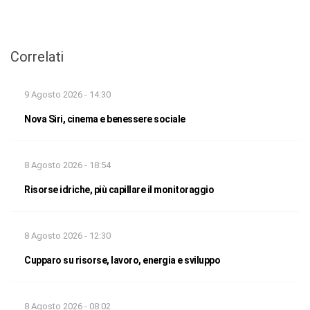
Correlati
9 Agosto 2026 - 14:30
Nova Siri, cinema e benessere sociale
8 Agosto 2026 - 18:54
Risorse idriche, più capillare il monitoraggio
8 Agosto 2026 - 12:30
Cupparo su risorse, lavoro, energia e sviluppo
8 Agosto 2026 - 08:02