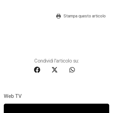
Stampa questo articolo
Condividi l'articolo su:
Web TV