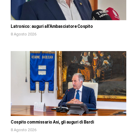
Latronico: auguri all’Ambasciatore Cospito
8 Agosto 2026
Cospito commissario Asi, gli auguri di Bardi
8 Agosto 2026