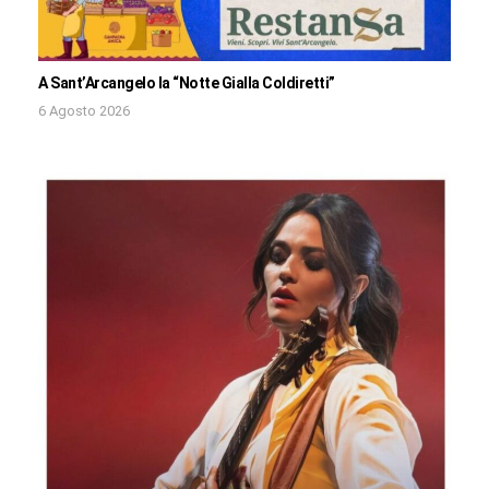
A Sant’Arcangelo la “Notte Gialla Coldiretti”
6 Agosto 2026