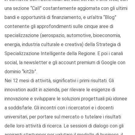
una sezione “Call” costantemente aggiornata con gli ultimi
bandi e opportunità di finanziamento, e un’altra “Blog”
contenente gli approfondimenti sulle cinque aree di
specializzazione (aerospazio, automotive, bioeconomia,
energia, industria culturale e creativa) della Strategia di
Specializzazione Intelligente della Regione. E poi i canali
social, la newsletter e gli account premium di Google con
dominio “kit2b”.
Nei 12 mesi di attività, significativi i primi risultati. Gli
innovation audit in azienda, per rilevare le esigenze di
innovazione e sviluppare le soluzioni progettuali più idonee
a soddisfarle. Gli incontri con i ricercatori e i docenti
universitari, per portare sul mercato o tutelare i risultati
delle loro attività di ricerca. Le sessioni di dialogo con gli
aspiranti startupper per valutare il modello di business, il