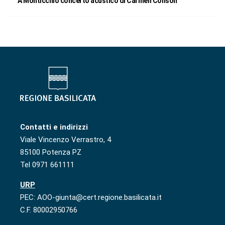
A Monticchio concerto acustico di Carmen Consoli
Contatti e indirizzi
Viale Vincenzo Verrastro, 4
85100 Potenza PZ
Tel 0971 661111
URP
PEC: AOO-giunta@cert.regione.basilicata.it
C.F. 80002950766