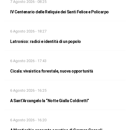
7 Agosto 2026 - 08:25
IV Centenario delle Reliquie dei Santi Felice e Policarpo
6 Agosto 2026 - 18:27
Latronico: radici e identità di un popolo
6 Agosto 2026 - 17:43
Cicala: vivaistica forestale, nuova opportunità
6 Agosto 2026 - 16:25
A Sant’Arcangelo la “Notte Gialla Coldiretti”
6 Agosto 2026 - 16:20