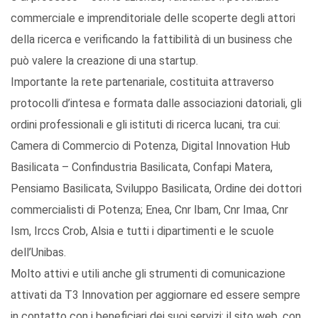
commerciale e imprenditoriale delle scoperte degli attori
della ricerca e verificando la fattibilità di un business che
può valere la creazione di una startup.
Importante la rete partenariale, costituita attraverso
protocolli d’intesa e formata dalle associazioni datoriali, gli
ordini professionali e gli istituti di ricerca lucani, tra cui:
Camera di Commercio di Potenza, Digital Innovation Hub
Basilicata – Confindustria Basilicata, Confapi Matera,
Pensiamo Basilicata, Sviluppo Basilicata, Ordine dei dottori
commercialisti di Potenza; Enea, Cnr Ibam, Cnr Imaa, Cnr
Ism, Irccs Crob, Alsia e tutti i dipartimenti e le scuole
dell’Unibas.
Molto attivi e utili anche gli strumenti di comunicazione
attivati da T3 Innovation per aggiornare ed essere sempre
in contatto con i beneficiari dei suoi servizi: il sito web, con