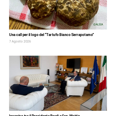
Una call per il logo del “Tartufo Bianco Serrapotamo”
7 Agosto 2026