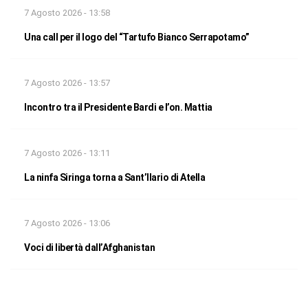
7 Agosto 2026 - 13:58
Una call per il logo del “Tartufo Bianco Serrapotamo”
7 Agosto 2026 - 13:57
Incontro tra il Presidente Bardi e l’on. Mattia
7 Agosto 2026 - 13:11
La ninfa Siringa torna a Sant’Ilario di Atella
7 Agosto 2026 - 13:06
Voci di libertà dall’Afghanistan