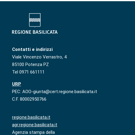
Contatti e indirizzi
Viale Vincenzo Verrastro, 4
85100 Potenza PZ
Tel 0971 661111
URP
PEC: AOO-giunta@cert.regione.basilicata.it
C.F. 80002950766
regione.basilicata.it
agr.regione.basilicata.it
Agenzia stampa della