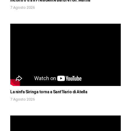
Incontro tra il Presidente Bardi e l’on. Mattia
7 Agosto 2026
La ninfa Siringa torna a Sant’Ilario di Atella
7 Agosto 2026