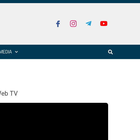
MEDIA
eb TV