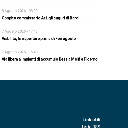
8 Agosto 2026 - 08:00
Cospito commissario Asi, gli auguri di Bardi
7 Agosto 2026 - 17:43
Viabilità, le riaperture prima di Ferragosto
7 Agosto 2026 - 16:48
Via libera a impianti di accumulo Bess a Melfi e Picerno
Link utili
Lista RSS