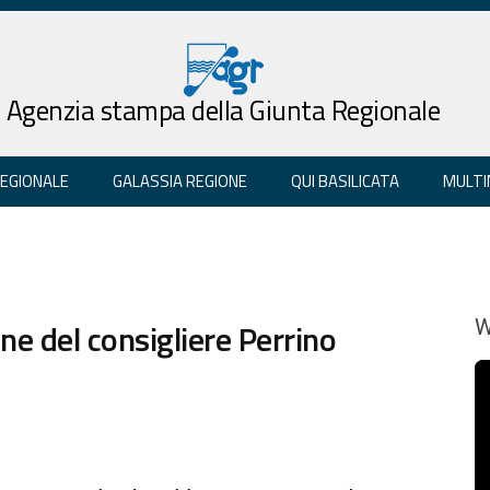
Agenzia stampa della Giunta Regionale
REGIONALE
GALASSIA REGIONE
QUI BASILICATA
MULTI
ne del consigliere Perrino
W