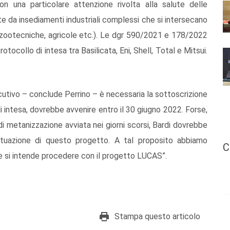
 con una particolare attenzione rivolta alla salute delle
te da insediamenti industriali complessi che si intersecano
tà zootecniche, agricole etc.). Le dgr 590/2021 e 178/2022
otocollo di intesa tra Basilicata, Eni, Shell, Total e Mitsui.
cutivo – conclude Perrino – è necessaria la sottoscrizione
 intesa, dovrebbe avvenire entro il 30 giugno 2022. Forse,
i metanizzazione avviata nei giorni scorsi, Bardi dovrebbe
attuazione di questo progetto. A tal proposito abbiamo
C
 si intende procedere con il progetto LUCAS”.
Stampa questo articolo