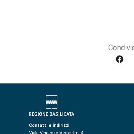
Condivid
Contatti e indirizzi
Viale Vincenzo Verrastro, 4