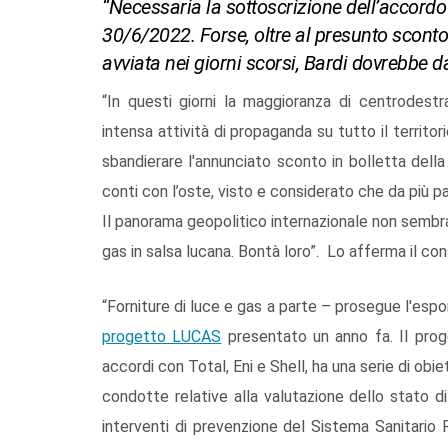
“Necessaria la sottoscrizione dell’accordo 
30/6/2022. Forse, oltre al presunto scon
avviata nei giorni scorsi, Bardi dovrebbe d
“In questi giorni la maggioranza di centrodestr
intensa attività di propaganda su tutto il territori
sbandierare l'annunciato sconto in bolletta dell
conti con l’oste, visto e considerato che da più part
Il panorama geopolitico internazionale non sembra 
gas in salsa lucana. Bontà loro”. Lo afferma il con
“Forniture di luce e gas a parte – prosegue l'espo
progetto LUCAS
presentato un anno fa. Il proge
accordi con Total, Eni e Shell, ha una serie di obiet
condotte relative alla valutazione dello stato d
interventi di prevenzione del Sistema Sanitario