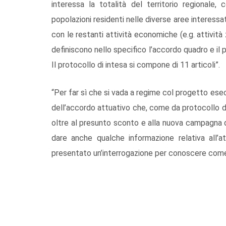
interessa la totalità del territorio regionale,
popolazioni residenti nelle diverse aree interessa
con le restanti attività economiche (e.g. attivi
definiscono nello specifico l’accordo quadro e il pr
Il protocollo di intesa si compone di 11 articoli”.
“Per far sì che si vada a regime col progetto ese
dell’accordo attuativo che, come da protocollo di
oltre al presunto sconto e alla nuova campagna d
dare anche qualche informazione relativa all’
presentato un’interrogazione per conoscere come