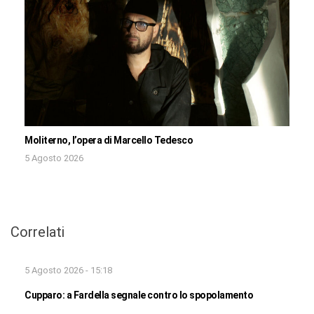
Moliterno, l’opera di Marcello Tedesco
5 Agosto 2026
Correlati
5 Agosto 2026 - 15:18
Cupparo: a Fardella segnale contro lo spopolamento