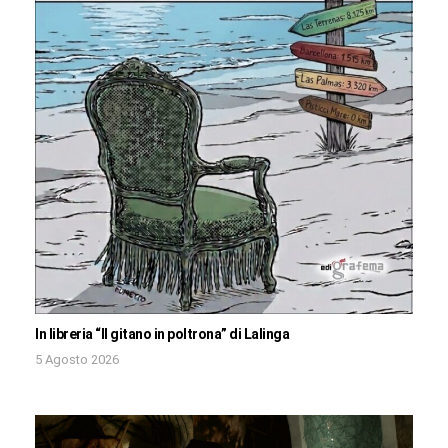
In libreria “Il gitano in poltrona” di Lalinga
5 Agosto 2026