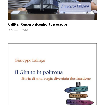
CallMat, Cupparo: il confronto prosegue
5 Agosto 2026