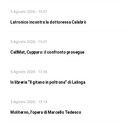
5 Agosto 2026 - 15:07
Latronico incontra la dottoressa Calabrò
5 Agosto 2026 - 15:01
CallMat, Cupparo: il confronto prosegue
5 Agosto 2026 - 13:36
In libreria “Il gitano in poltrona” di Lalinga
5 Agosto 2026 - 13:14
Moliterno, l’opera di Marcello Tedesco