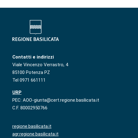
Contatti e indirizzi
Viale Vincenzo Verrastro, 4
85100 Potenza PZ
Tel 0971 661111
URP
PEC: AOO-giunta@cert.regione.basilicata.it
C.F. 80002950766
regione.basilicata.it
agr.regione.basilicata.it