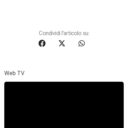
Condividi l'articolo su:
Web TV