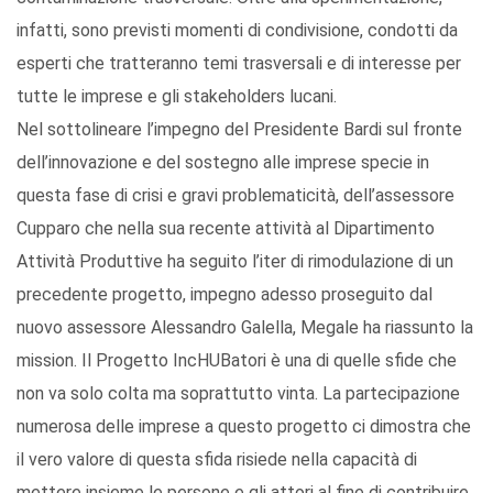
infatti, sono previsti momenti di condivisione, condotti da
esperti che tratteranno temi trasversali e di interesse per
tutte le imprese e gli stakeholders lucani.
Nel sottolineare l’impegno del Presidente Bardi sul fronte
dell’innovazione e del sostegno alle imprese specie in
questa fase di crisi e gravi problematicità, dell’assessore
Cupparo che nella sua recente attività al Dipartimento
Attività Produttive ha seguito l’iter di rimodulazione di un
precedente progetto, impegno adesso proseguito dal
nuovo assessore Alessandro Galella, Megale ha riassunto la
mission. Il Progetto IncHUBatori è una di quelle sfide che
non va solo colta ma soprattutto vinta. La partecipazione
numerosa delle imprese a questo progetto ci dimostra che
il vero valore di questa sfida risiede nella capacità di
mettere insieme le persone e gli attori al fine di contribuire