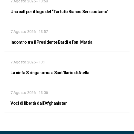
7 Agosto 2026 - 13:58
Una call per il logo del “Tartufo Bianco Serrapotamo”
7 Agosto 2026 - 13:57
Incontro tra il Presidente Bardi e l’on. Mattia
7 Agosto 2026 - 13:11
La ninfa Siringa torna a Sant’Ilario di Atella
7 Agosto 2026 - 13:06
Voci di libertà dall’Afghanistan