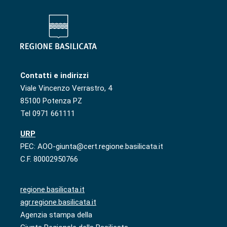
Contatti e indirizzi
Viale Vincenzo Verrastro, 4
85100 Potenza PZ
Tel 0971 661111
URP
PEC: AOO-giunta@cert.regione.basilicata.it
C.F. 80002950766
regione.basilicata.it
agr.regione.basilicata.it
Agenzia stampa della