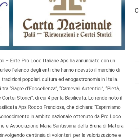
C
li – Ente Pro Loco Italiane Aps ha annunciato con un
leo l’elenco degli enti che hanno ricevuto il marchio di
 tradizioni popolari, cultura ed enogastronomia in Italia.
li tra “Sagre d’Ecccellenza”, “Carnevali Autentici”, “Pietà,
Cortei Storici”, di cui 4 per la Basilicata. Lo rende noto il
silicata Aps Rocco Franciosa, che dichiara: “Esprimiamo
riconoscimento in ambito nazionale ottenuto da Pro Loco
ne e Associazione Maria Santissima della Bruna di Matera
involgendo centinaia di volontari per la valorizzazione e