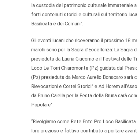
la custodia del patrimonio culturale immateriale a
forti contenuti storici e culturali sul territorio l
Basilicata e dei Comuni”.
Gli eventi lucani che riceveranno il prossimo 18 
marchi sono per la Sagra d’Eccellenza: La Sagra 
presieduta da Lauria Giacomo e il Festival delle T
Loco Le Torri Chiaromonte (Pz) guidata dal Presi
(Pz) presieduta da Marco Aurelio Bonacaro sarà co
Rievocazioni e Cortei Storici” e Ad Horem all’Ass
da Bruno Caiella per la Festa della Bruna sarà cons
Popolare”.
“Rivolgiamo come Rete Ente Pro Loco Basilicata Ap
loro prezioso e fattivo contributo a portare avant