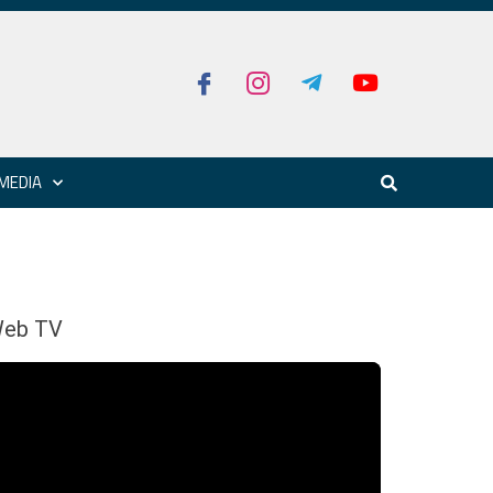
MEDIA
eb TV