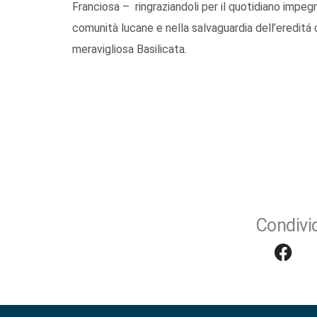
Franciosa – ringraziandoli per il quotidiano impegn
comunità lucane e nella salvaguardia dell’ereditá c
meravigliosa Basilicata.
Condivid