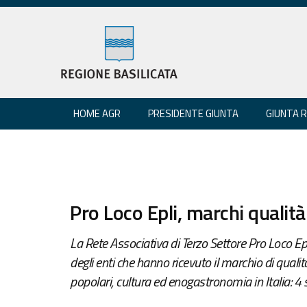
HOME AGR
PRESIDENTE GIUNTA
GIUNTA 
Pro Loco Epli, marchi qualità 
La Rete Associativa di Terzo Settore Pro Loco Epl
degli enti che hanno ricevuto il marchio di qualità
popolari, cultura ed enogastronomia in Italia: 4 