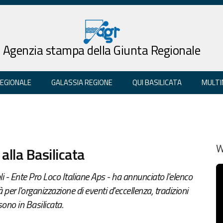
Agenzia stampa della Giunta Regionale
REGIONALE
GALASSIA REGIONE
QUI BASILICATA
MULTI
alla Basilicata
W
i - Ente Pro Loco Italiane Aps - ha annunciato l'elenco
 per l'organizzazione di eventi d'eccellenza, tradizioni
sono in Basilicata.