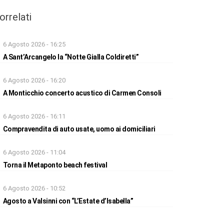
orrelati
6 Agosto 2026 - 16:25
A Sant’Arcangelo la “Notte Gialla Coldiretti”
6 Agosto 2026 - 16:20
A Monticchio concerto acustico di Carmen Consoli
6 Agosto 2026 - 16:11
Compravendita di auto usate, uomo ai domiciliari
6 Agosto 2026 - 11:04
Torna il Metaponto beach festival
6 Agosto 2026 - 10:52
Agosto a Valsinni con “L’Estate d’Isabella”