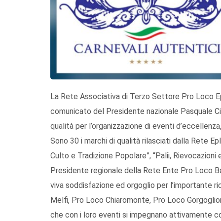
La Rete Associativa di Terzo Settore Pro Loco Ep
comunicato del Presidente nazionale Pasquale Ciur
qualità per l’organizzazione di eventi d’eccellenza,
Sono 30 i marchi di qualità rilasciati dalla Rete Ep
Culto e Tradizione Popolare”, “Palii, Rievocazioni e 
Presidente regionale della Rete Ente Pro Loco Ba
viva soddisfazione ed orgoglio per l’importante 
Melfi, Pro Loco Chiaromonte, Pro Loco Gorgoglio
che con i loro eventi si impegnano attivamente co