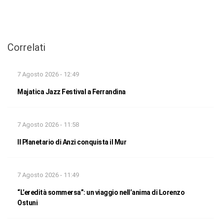
Correlati
7 Agosto 2026 - 12:49
Majatica Jazz Festival a Ferrandina
7 Agosto 2026 - 11:58
Il Planetario di Anzi conquista il Mur
7 Agosto 2026 - 11:49
“L’eredità sommersa”: un viaggio nell’anima di Lorenzo
Ostuni