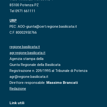
85100 Potenza PZ
Tel 0971 661111
URP
PEC: AOO-giunta@cert.regione.basilicata.it
C.F. 80002950766
regione.basilicata.it
agr.regione.basilicata.it
Agenzia stampa della
Giunta Regionale della Basilicata
Registrazione n. 209/1995 al Tribunale di Potenza
agr@regione.basilicata.it
Direttore responsabile:
Massimo Brancati
Redazione
Link utili