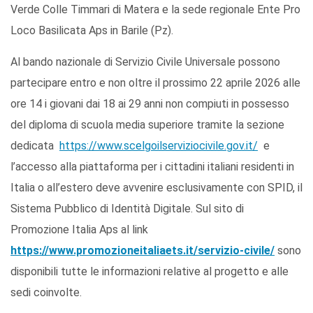
Verde Colle Timmari di Matera e la sede regionale Ente Pro
Loco Basilicata Aps in Barile (Pz).
Al bando nazionale di Servizio Civile Universale possono
partecipare entro e non oltre il prossimo 22 aprile 2026 alle
ore 14 i giovani dai 18 ai 29 anni non compiuti in possesso
del diploma di scuola media superiore tramite la sezione
dedicata
https://www.scelgoilserviziocivile.gov.it/
e
l’accesso alla piattaforma per i cittadini italiani residenti in
Italia o all’estero deve avvenire esclusivamente con SPID, il
Sistema Pubblico di Identità Digitale. Sul sito di
Promozione Italia Aps al link
https://www.promozioneitaliaets.it/servizio-civile/
sono
disponibili tutte le informazioni relative al progetto e alle
sedi coinvolte.