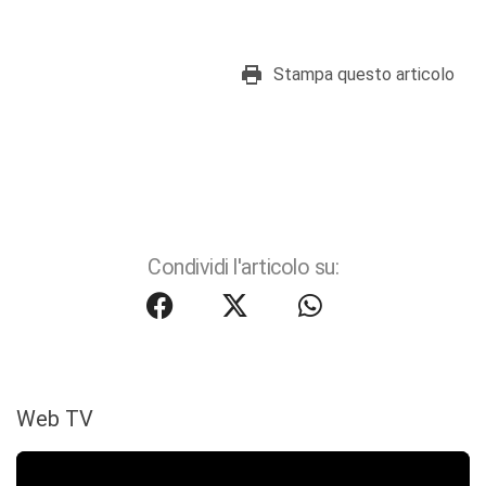
Stampa questo articolo
Condividi l'articolo su:
Web TV