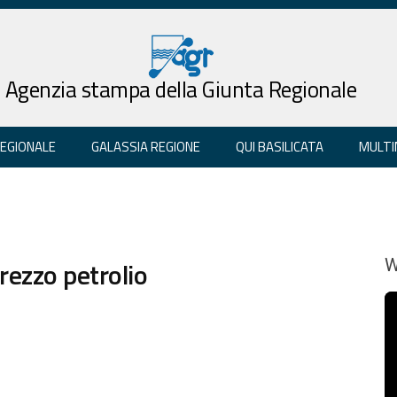
Agenzia stampa della Giunta Regionale
REGIONALE
GALASSIA REGIONE
QUI BASILICATA
MULTI
 prezzo petrolio
W