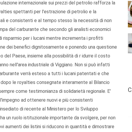
lazione internazionale sui prezzi del petrolio rafforza la
alties spettanti per l'estrazione di petrolio e la
ali e consistenti e al tempo stesso la necessità di non
pompa del carburante che secondo gli analisti economici
di risparmio per i lucani mentre incrementa i profitti
stione dei benefici dignitosamente e ponendo una questione
del Paese, insieme alla possibilità di r idurre il costo
nno nell'area industriale di Viggiano. Non si può infatti
rburante verrà esteso a tutti i lucani patentati e che
o, dopo le royalties consegnate interamente al Bilancio
C
 sempre come testimonianza di solidarietà regionale. E'
l'impegno ad ottenere nuovi e più consistenti
 insediato di recente al Ministero per lo Sviluppo
ha un ruolo istituzionale importante da svolgere, per non
ovi aumenti dei listini si riducono in quantità e dimostrare