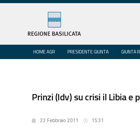
HOME AGR
PRESIDENTE GIUNTA
GIUNTA 
Prinzi (Idv) su crisi il Libia e
23 Febbraio 2011
15:31