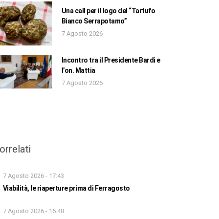
Una call per il logo del “Tartufo
Bianco Serrapotamo”
7 Agosto 2026
Incontro tra il Presidente Bardi e
l’on. Mattia
7 Agosto 2026
orrelati
7 Agosto 2026 - 17:43
Viabilità, le riaperture prima di Ferragosto
7 Agosto 2026 - 16:48