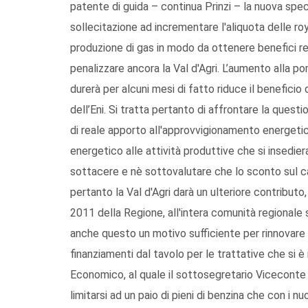
patente di guida – continua Prinzi – la nuova specu
sollecitazione ad incrementare l'aliquota delle roy
produzione di gas in modo da ottenere benefici re
penalizzare ancora la Val d'Agri. L’aumento alla 
durerà per alcuni mesi di fatto riduce il beneficio 
dell’Eni. Si tratta pertanto di affrontare la que
di reale apporto all'approvvigionamento energetico 
energetico alle attività produttive che si insediera
sottacere e nè sottovalutare che lo sconto sul ca
pertanto la Val d'Agri darà un ulteriore contribut
2011 della Regione, all'intera comunità regionale
anche questo un motivo sufficiente per rinnovare 
finanziamenti dal tavolo per le trattative che si è
Economico, al quale il sottosegretario Viceconte 
limitarsi ad un paio di pieni di benzina che con i nu