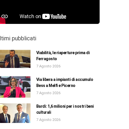
ltimi pubblicati
Viabilità, le riaperture prima di
Ferragosto
7 Agosto 2026
Via libera a impianti di accumulo
Bess a Melfi e Picerno
7 Agosto 2026
Bardi: 1,6 milioni per i nostri beni
culturali
7 Agosto 2026