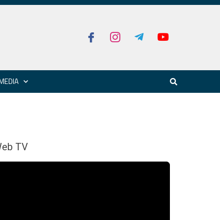
MEDIA
eb TV