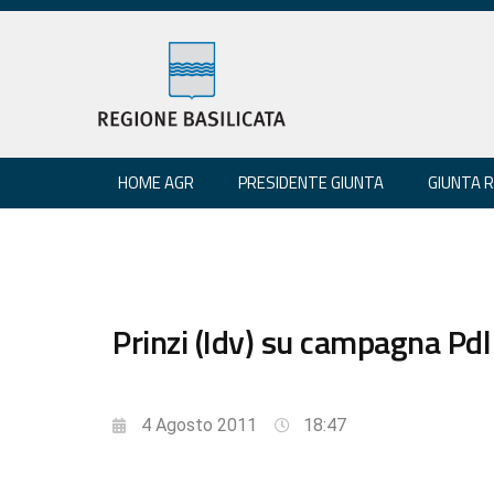
HOME AGR
PRESIDENTE GIUNTA
GIUNTA 
Prinzi (Idv) su campagna Pd
4 Agosto 2011
18:47