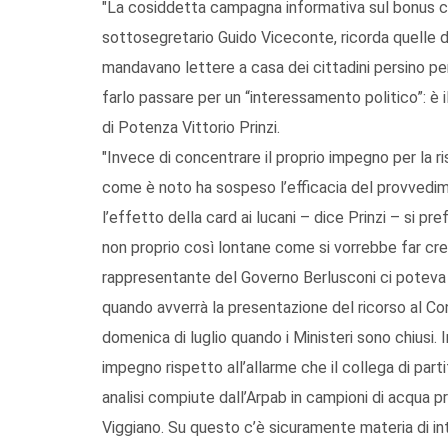
"La cosiddetta campagna informativa sul bonus ca
sottosegretario Guido Viceconte, ricorda quelle d
mandavano lettere a casa dei cittadini persino per 
farlo passare per un “interessamento politico”: è
di Potenza Vittorio Prinzi.
"Invece di concentrare il proprio impegno per la r
come è noto ha sospeso l’efficacia del provvedim
l’effetto della card ai lucani – dice Prinzi – si p
non proprio così lontane come si vorrebbe far cred
rappresentante del Governo Berlusconi ci poteva 
quando avverrà la presentazione del ricorso al Con
domenica di luglio quando i Ministeri sono chiusi.
impegno rispetto all’allarme che il collega di partit
analisi compiute dall’Arpab in campioni di acqua pr
Viggiano. Su questo c’è sicuramente materia di in