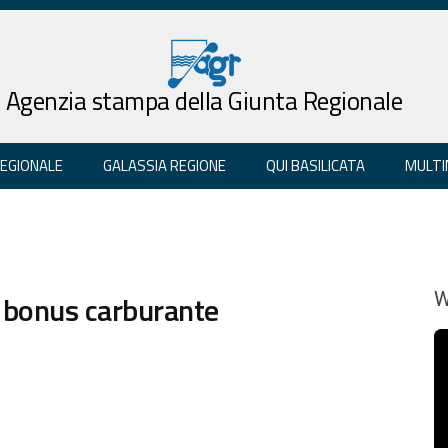
Agenzia stampa della Giunta Regionale
REGIONALE
GALASSIA REGIONE
QUI BASILICATA
MULTI
l bonus carburante
W