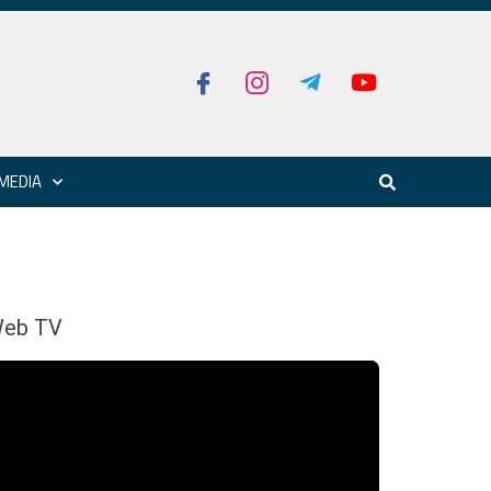
MEDIA
eb TV