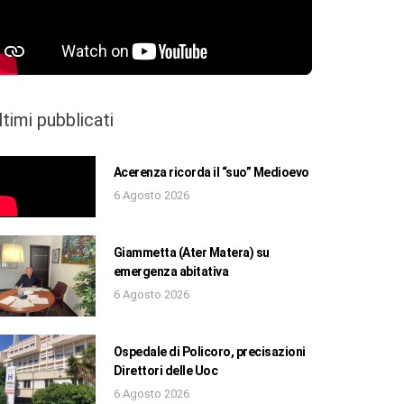
ltimi pubblicati
Acerenza ricorda il “suo” Medioevo
6 Agosto 2026
Giammetta (Ater Matera) su
emergenza abitativa
6 Agosto 2026
Ospedale di Policoro, precisazioni
Direttori delle Uoc
6 Agosto 2026