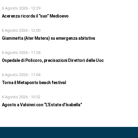
6 Agosto 2026 - 12:29
Acerenza ricorda il “suo” Medioevo
6 Agosto 2026 - 12:00
Giammetta (Ater Matera) su emergenza abitativa
6 Agosto 2026 - 11:28
Ospedale di Policoro, precisazioni Direttori delle Uoc
6 Agosto 2026 - 11:04
Torna il Metaponto beach festival
6 Agosto 2026 - 10:52
Agosto a Valsinni con “L’Estate d’Isabella”