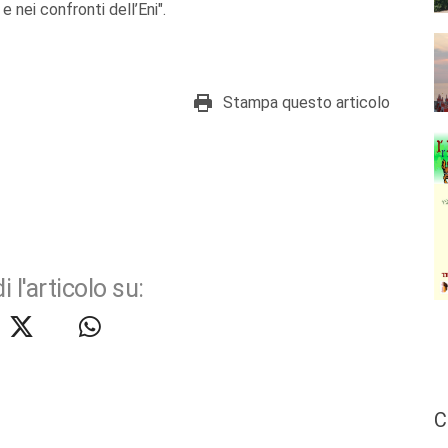
e nei confronti dell’Eni".
Stampa questo articolo
i l'articolo su:
C