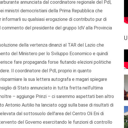
rburante annunciata dal coordinatore regionale del Pdl,
ei ministri democristiani della Prima Repubblica che
informarli su qualsiasi erogazione di contributo pur di
 il commento del presidente del gruppo IdV alla Provincia
U
isoluzione della vertenza dinanzi al TAR del Lazio che
ento del Ministero per lo Sviluppo Economico e quindi
referisce fare propaganda forse fiutando elezioni politiche
ere. Il coordinatore del Pdl, proprio in quanto
risparmiare la sua lettera autografa e magari spiegare
siglio di Stato annunciato in tutta fretta nell’ultima
 Inoltre – aggiunge Prinzi – ci saremmo aspettati ben altro
o Antonio Autilio ha lanciato oggi sulla base di risultati di
elevata dal sottosuolo dell’area del Centro Oli Eni di
tervento del Governo esercitando le funzioni di controllo