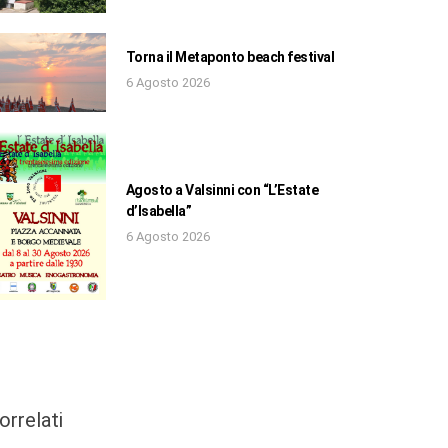
Torna il Metaponto beach festival
6 Agosto 2026
Agosto a Valsinni con “L’Estate
d’Isabella”
6 Agosto 2026
orrelati