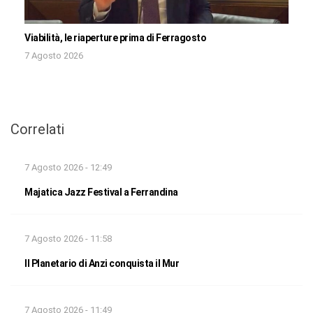
Viabilità, le riaperture prima di Ferragosto
7 Agosto 2026
Correlati
7 Agosto 2026 - 12:49
Majatica Jazz Festival a Ferrandina
7 Agosto 2026 - 11:58
Il Planetario di Anzi conquista il Mur
7 Agosto 2026 - 11:49