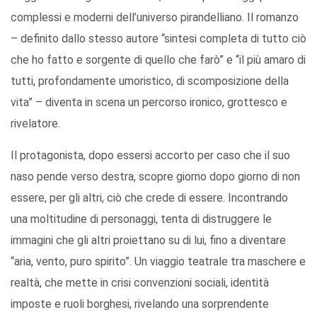
complessi e moderni dell’universo pirandelliano. Il romanzo
– definito dallo stesso autore “sintesi completa di tutto ciò
che ho fatto e sorgente di quello che farò” e “il più amaro di
tutti, profondamente umoristico, di scomposizione della
vita” – diventa in scena un percorso ironico, grottesco e
rivelatore.
Il protagonista, dopo essersi accorto per caso che il suo
naso pende verso destra, scopre giorno dopo giorno di non
essere, per gli altri, ciò che crede di essere. Incontrando
una moltitudine di personaggi, tenta di distruggere le
immagini che gli altri proiettano su di lui, fino a diventare
“aria, vento, puro spirito”. Un viaggio teatrale tra maschere e
realtà, che mette in crisi convenzioni sociali, identità
imposte e ruoli borghesi, rivelando una sorprendente