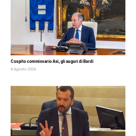
Cospito commissario Asi, gli auguri di Bardi
8 Agosto 2026