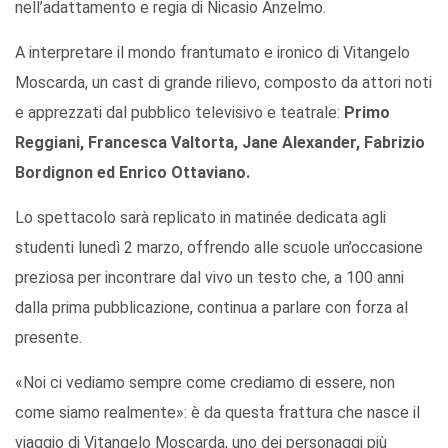
nell’adattamento e regia di Nicasio Anzelmo.
A interpretare il mondo frantumato e ironico di Vitangelo
Moscarda, un cast di grande rilievo, composto da attori noti
e apprezzati dal pubblico televisivo e teatrale:
Primo
Reggiani, Francesca Valtorta, Jane Alexander, Fabrizio
Bordignon ed Enrico Ottaviano.
Lo spettacolo sarà replicato in matinée dedicata agli
studenti lunedì 2 marzo, offrendo alle scuole un’occasione
preziosa per incontrare dal vivo un testo che, a 100 anni
dalla prima pubblicazione, continua a parlare con forza al
presente.
«Noi ci vediamo sempre come crediamo di essere, non
come siamo realmente»: è da questa frattura che nasce il
viaggio di Vitangelo Moscarda, uno dei personaggi più