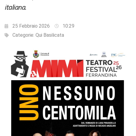
italiana.
25 Febbraio 2026
10:29
Categorie:
Qui Basilicata