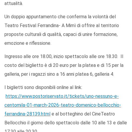
attualità.
Un doppio appuntamento che conferma la volontà del
Teatro Festival Ferrandina- A Mimì di offrire al territorio
proposte culturali di qualità, capaci di unire formazione,
emozione e riflessione.
Ingresso alle ore 18.00, inizio spettacolo alle ore 18.30. Il
costo del biglietto è di 20 euro per la platea e di 15 per la
galleria, per i ragazzi sino a 16 anni platea 6, galleria 4.
I biglietti sono disponibili online al link:
https://www.postoriservato.it/tickets/uno-nessuno-e-
centomila-01-march-2026-teatro-domenico-bellocchio-
ferrandina-28139.html
e al botteghino del CineTeatro
Bellocchio il giorno dello spettacolo dalle 10 alle 13 e dalle
17.30 alle 20.30.