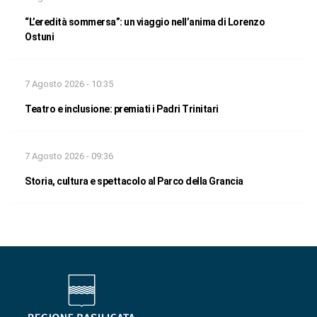
“L’eredità sommersa”: un viaggio nell’anima di Lorenzo
Ostuni
7 Agosto 2026 - 10:35
Teatro e inclusione: premiati i Padri Trinitari
7 Agosto 2026 - 09:36
Storia, cultura e spettacolo al Parco della Grancia