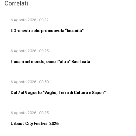
Correlati
6 Agosto 2026 - 09:32
L’Orchestra che promuove la “lucanità”
6 Agosto 2026 - 09:25
I lucani nel mondo, ecco l'”altra” Basilicata
6 Agosto 2026 - 08:50
Dal 7 al 9 agosto “Vaglio, Terra di Cultura e Sapori”
6 Agosto 2026 - 08:35
Urbact City Festival 2026