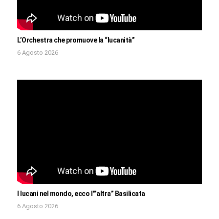
L’Orchestra che promuove la “lucanità”
6 Agosto 2026
I lucani nel mondo, ecco l'”altra” Basilicata
6 Agosto 2026