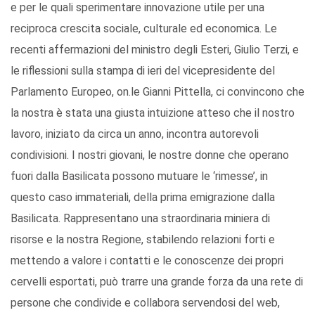
e per le quali sperimentare innovazione utile per una
reciproca crescita sociale, culturale ed economica. Le
recenti affermazioni del ministro degli Esteri, Giulio Terzi, e
le riflessioni sulla stampa di ieri del vicepresidente del
Parlamento Europeo, on.le Gianni Pittella, ci convincono che
la nostra è stata una giusta intuizione atteso che il nostro
lavoro, iniziato da circa un anno, incontra autorevoli
condivisioni. I nostri giovani, le nostre donne che operano
fuori dalla Basilicata possono mutuare le ‘rimesse’, in
questo caso immateriali, della prima emigrazione dalla
Basilicata. Rappresentano una straordinaria miniera di
risorse e la nostra Regione, stabilendo relazioni forti e
mettendo a valore i contatti e le conoscenze dei propri
cervelli esportati, può trarre una grande forza da una rete di
persone che condivide e collabora servendosi del web,