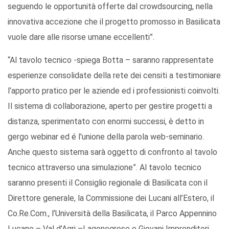
seguendo le opportunità offerte dal crowdsourcing, nella
innovativa accezione che il progetto promosso in Basilicata
vuole dare alle risorse umane eccellenti”.
“Al tavolo tecnico -spiega Botta – saranno rappresentate
esperienze consolidate della rete dei censiti a testimoniare
l’apporto pratico per le aziende ed i professionisti coinvolti.
Il sistema di collaborazione, aperto per gestire progetti a
distanza, sperimentato con enormi successi, è detto in
gergo webinar ed é l'unione della parola web-seminario.
Anche questo sistema sarà oggetto di confronto al tavolo
tecnico attraverso una simulazione”. Al tavolo tecnico
saranno presenti il Consiglio regionale di Basilicata con il
Direttore generale, la Commissione dei Lucani all’Estero, il
Co.Re.Com., l’Università della Basilicata, il Parco Appennino
Lucano – Val d’Agri –Lagonegrese e Giovani Imprenditori