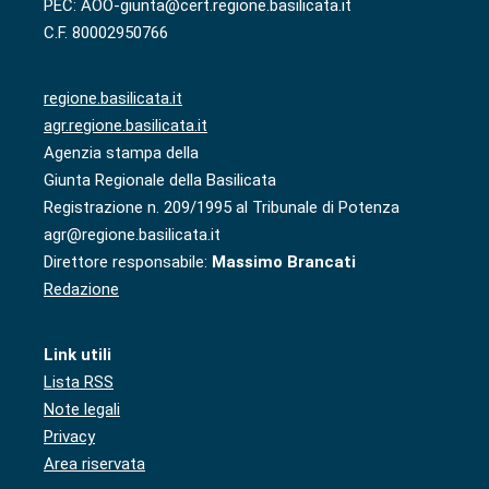
PEC: AOO-giunta@cert.regione.basilicata.it
C.F. 80002950766
regione.basilicata.it
agr.regione.basilicata.it
Agenzia stampa della
Giunta Regionale della Basilicata
Registrazione n. 209/1995 al Tribunale di Potenza
agr@regione.basilicata.it
Direttore responsabile:
Massimo Brancati
Redazione
Link utili
Lista RSS
Note legali
Privacy
Area riservata