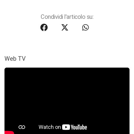
Condividi l'articolo su:
Web TV