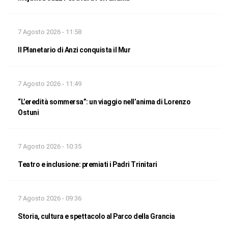
7 Agosto 2026 - 11:58
Il Planetario di Anzi conquista il Mur
7 Agosto 2026 - 11:49
“L’eredità sommersa”: un viaggio nell’anima di Lorenzo
Ostuni
7 Agosto 2026 - 10:35
Teatro e inclusione: premiati i Padri Trinitari
7 Agosto 2026 - 09:36
Storia, cultura e spettacolo al Parco della Grancia