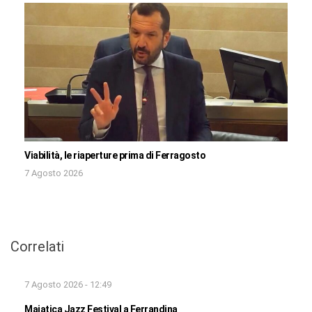
Viabilità, le riaperture prima di Ferragosto
7 Agosto 2026
Correlati
7 Agosto 2026 - 12:49
Majatica Jazz Festival a Ferrandina