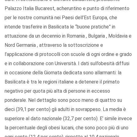
Palazzo Italia Bucarest, acheruntino e punto di riferimento
per le nostre comunità nei Paesi dell’Est Europa, che
intende trasferire in Basilicata le “buone pratiche” in
attuazione da un decennio in Romania , Bulgaria , Moldavia e
Nord Germania , attraverso la sottoscrizione e
l’applicazione di protocolli con scuole di ogni ordine e grado
e in collaborazione con Università. I dati sull’obesità diffusi
in occasione della Giornata dedicata sono allarmanti: la
Basilicata è tra le regioni italiane a detenere il primato
negativo per quota più alta di persone in eccesso
ponderale. Nel dettaglio sono poco meno di quattro su
dieci (39,1 per cento) gli adulti in sovrappeso. La media è
superiore al dato nazionale (32,7 per cento). E’ simile invece
la percentuale degli obesi lucani, che sono poco più di uno
ogni cento (12,4 per cento), rispetto al 10,4 nazionale,