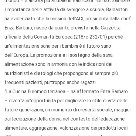
mondo – è ancora più attuale in Basilicata. Nel sottolineare
l’importanza delle attività da svolgere a scuola, Baldantoni
ha evidenziato che la mission dell’ACI, presieduta dalla chef
Enza Barbaro, nasce da quanto previsto nella Gazzetta
ufficiale della Comunità Europea (218/c 232/01) perché
un’alimentazione sana per i bambini è il futuro sano
dell’Europa. La promozione e il sostegno della sana
alimentazione sono in armonia con le indicazioni dei
nutrizionisti e dietologi che propongono ai sempre più
frequenti pazienti, purtroppo anche ragazzi.
“La Cucina Euromediterranea – ha affermato Enza Barbaro
– diventa un’opportunità per migliorare lo stile di vita delle
future generazioni, un momento di crescita sociale, maggior
partecipazione della donna nel contesto dell’educazione
alimentare, aggregazione, valorizzazione dei prodotti locali