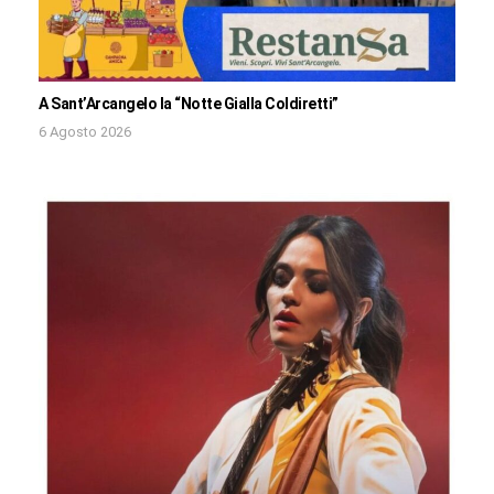
A Sant’Arcangelo la “Notte Gialla Coldiretti”
6 Agosto 2026