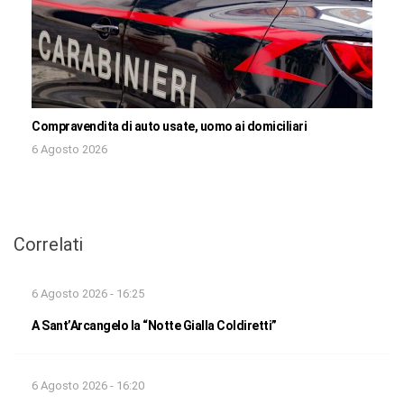
Compravendita di auto usate, uomo ai domiciliari
6 Agosto 2026
Correlati
6 Agosto 2026 - 16:25
A Sant’Arcangelo la “Notte Gialla Coldiretti”
6 Agosto 2026 - 16:20