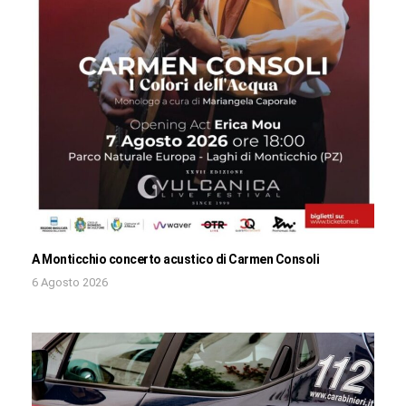
A Monticchio concerto acustico di Carmen Consoli
6 Agosto 2026