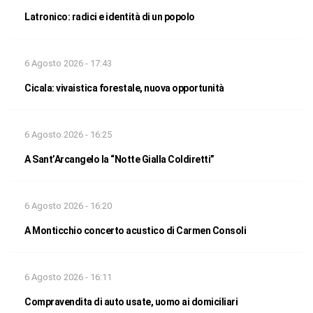
Latronico: radici e identità di un popolo
6 Agosto 2026 - 17:43
Cicala: vivaistica forestale, nuova opportunità
6 Agosto 2026 - 16:25
A Sant’Arcangelo la “Notte Gialla Coldiretti”
6 Agosto 2026 - 16:20
A Monticchio concerto acustico di Carmen Consoli
6 Agosto 2026 - 16:11
Compravendita di auto usate, uomo ai domiciliari