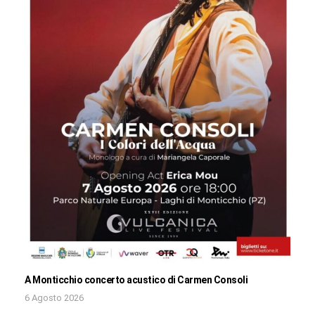
A Monticchio concerto acustico di Carmen Consoli
6 Agosto 2026