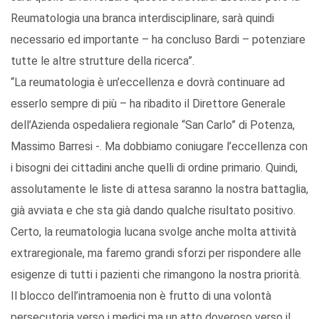
Reumatologia una branca interdisciplinare, sarà quindi
necessario ed importante – ha concluso Bardi – potenziare
tutte le altre strutture della ricerca”.
“La reumatologia è un’eccellenza e dovrà continuare ad
esserlo sempre di più – ha ribadito il Direttore Generale
dell’Azienda ospedaliera regionale “San Carlo” di Potenza,
Massimo Barresi -. Ma dobbiamo coniugare l’eccellenza con
i bisogni dei cittadini anche quelli di ordine primario. Quindi,
assolutamente le liste di attesa saranno la nostra battaglia,
già avviata e che sta già dando qualche risultato positivo.
Certo, la reumatologia lucana svolge anche molta attività
extraregionale, ma faremo grandi sforzi per rispondere alle
esigenze di tutti i pazienti che rimangono la nostra priorità.
Il blocco dell’intramoenia non è frutto di una volontà
persecutoria verso i medici ma un atto doveroso verso il