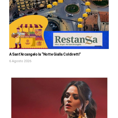
A Sant’Arcangelo la “Notte Gialla Coldiretti”
6 Agosto 2026