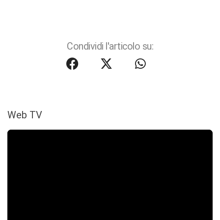
Condividi l'articolo su:
Web TV