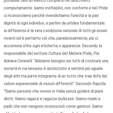
possibile fare un elenco completo né descriverci
compiutamente: siamo molteplici, non conformi e nel Pride
ci riconosciamo perché rivendichiamo l’unicità e la pari
dignità di ogni individuo, a partire da un’idea fondamentale:
la differenza è la vera condizione naturale di tutti gli esseri
viventi ed è pertanto ciò che, paradossalmente, più ci
accomuna oltre ogni etichetta o apparenza. Secondo la
responsabile del settore Cultura del Matera Pride, Pia
Adriana Ciminelli: “Abbiamo bisogno noi tutti di costruire una
società in cui nessuno è autorizzato a sentirsi più uguale
degli altri ma parte integrante di un tutto che trae linfa dal
valore esperenziale di vissuti differenti”. Secondo Rapolla
“Siamo persone che vivono in Italia senza godere di pieni
diritti. Siamo ragazzi e ragazze bullizzati. Siamo madri e
padri che non vengono riconosciuti come genitori. Siamo