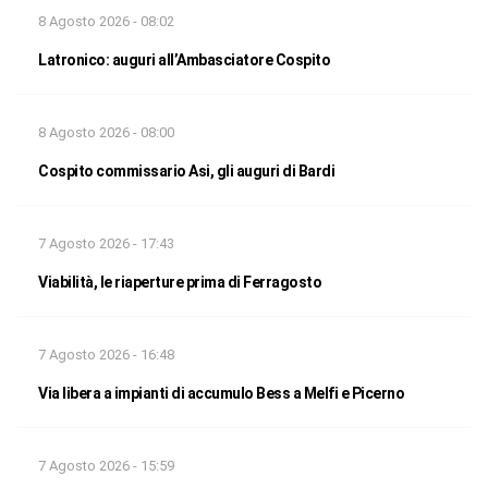
8 Agosto 2026 - 08:02
Latronico: auguri all’Ambasciatore Cospito
8 Agosto 2026 - 08:00
Cospito commissario Asi, gli auguri di Bardi
7 Agosto 2026 - 17:43
Viabilità, le riaperture prima di Ferragosto
7 Agosto 2026 - 16:48
Via libera a impianti di accumulo Bess a Melfi e Picerno
7 Agosto 2026 - 15:59