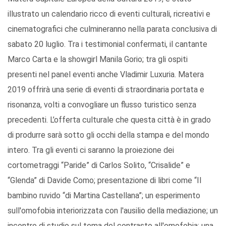
illustrato un calendario ricco di eventi culturali, ricreativi e
cinematografici che culmineranno nella parata conclusiva di
sabato 20 luglio. Tra i testimonial confermati, il cantante
Marco Carta e la showgirl Manila Gorio; tra gli ospiti
presenti nel panel eventi anche Vladimir Luxuria. Matera
2019 offrirà una serie di eventi di straordinaria portata e
risonanza, volti a convogliare un flusso turistico senza
precedenti. L’offerta culturale che questa città è in grado
di produrre sarà sotto gli occhi della stampa e del mondo
intero. Tra gli eventi ci saranno la proiezione dei
cortometraggi “Paride” di Carlos Solito, “Crisalide” e
“Glenda” di Davide Como; presentazione di libri come “Il
bambino ruvido “di Martina Castellana”; un esperimento
sull'omofobia interiorizzata con l'ausilio della mediazione; un
incontro di studio sul tema del contrasto all'omofobia; una