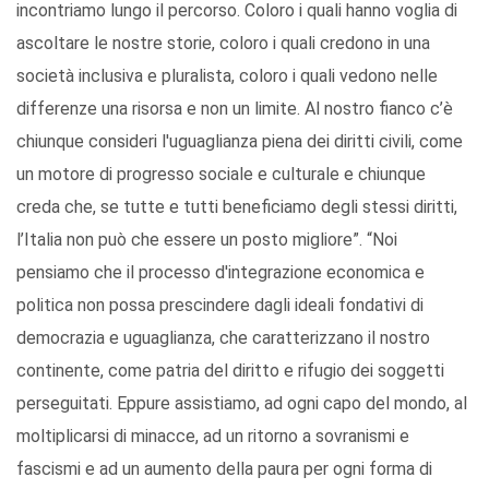
incontriamo lungo il percorso. Coloro i quali hanno voglia di
ascoltare le nostre storie, coloro i quali credono in una
società inclusiva e pluralista, coloro i quali vedono nelle
differenze una risorsa e non un limite. Al nostro fianco c’è
chiunque consideri l'uguaglianza piena dei diritti civili, come
un motore di progresso sociale e culturale e chiunque
creda che, se tutte e tutti beneficiamo degli stessi diritti,
l’Italia non può che essere un posto migliore”. “Noi
pensiamo che il processo d'integrazione economica e
politica non possa prescindere dagli ideali fondativi di
democrazia e uguaglianza, che caratterizzano il nostro
continente, come patria del diritto e rifugio dei soggetti
perseguitati. Eppure assistiamo, ad ogni capo del mondo, al
moltiplicarsi di minacce, ad un ritorno a sovranismi e
fascismi e ad un aumento della paura per ogni forma di