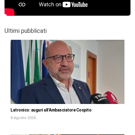
Ultimi pubblicati
Latronico: auguri all’Ambasciatore Cospito
8 Agosto 2026