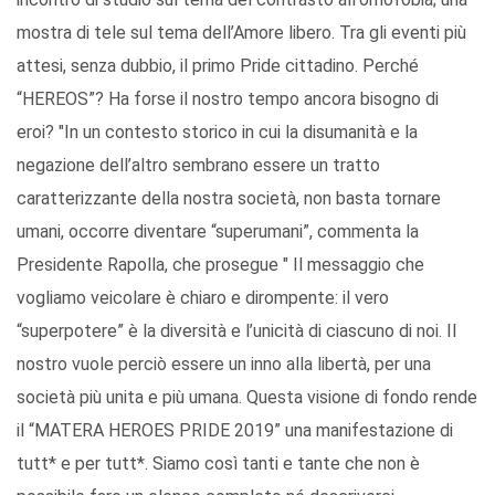
mostra di tele sul tema dell’Amore libero. Tra gli eventi più
attesi, senza dubbio, il primo Pride cittadino. Perché
“HEREOS”? Ha forse il nostro tempo ancora bisogno di
eroi? "In un contesto storico in cui la disumanità e la
negazione dell’altro sembrano essere un tratto
caratterizzante della nostra società, non basta tornare
umani, occorre diventare “superumani”, commenta la
Presidente Rapolla, che prosegue " Il messaggio che
vogliamo veicolare è chiaro e dirompente: il vero
“superpotere” è la diversità e l’unicità di ciascuno di noi. Il
nostro vuole perciò essere un inno alla libertà, per una
società più unita e più umana. Questa visione di fondo rende
il “MATERA HEROES PRIDE 2019” una manifestazione di
tutt* e per tutt*. Siamo così tanti e tante che non è