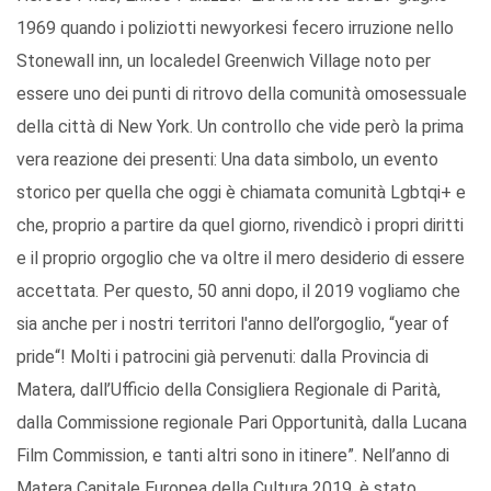
1969 quando i poliziotti newyorkesi fecero irruzione nello
Stonewall inn, un localedel Greenwich Village noto per
essere uno dei punti di ritrovo della comunità omosessuale
della città di New York. Un controllo che vide però la prima
vera reazione dei presenti: Una data simbolo, un evento
storico per quella che oggi è chiamata comunità Lgbtqi+ e
che, proprio a partire da quel giorno, rivendicò i propri diritti
e il proprio orgoglio che va oltre il mero desiderio di essere
accettata. Per questo, 50 anni dopo, il 2019 vogliamo che
sia anche per i nostri territori l'anno dell’orgoglio, “year of
pride“! Molti i patrocini già pervenuti: dalla Provincia di
Matera, dall’Ufficio della Consigliera Regionale di Parità,
dalla Commissione regionale Pari Opportunità, dalla Lucana
Film Commission, e tanti altri sono in itinere”. Nell’anno di
Matera Capitale Europea della Cultura 2019, è stato