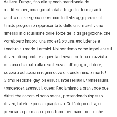
dell’est Europa, fino alla sponda meridionale del
mediterraneo, insanguinata dalla tragedia dei migranti,
contro cui si ergono nuovi muri. In Italia oggi, persino il
timido progresso rappresentato dalle unioni civili viene
rimesso in discussione dalle forze della disgregazione, che
vorrebbero imporci una società ottusa, escludente e
fondata su modelli arcaici. Noi sentiamo come impellente il
dovere di rispondere a questa deriva omofoba e razzista,
con una chiamata alla resistenza e all'orgoglio, dolore,
seviziati ed uccisi in regimi dove ci condannano a morte!
Siamo lesbiche, gay, bisessuali, intersessuali, transessuali,
trangender, asessuali, queer. Reclamiamo a gran voce quei
diritti che ancora ci sono negati, pretendendo rispetto,
doveri, tutele e piena uguaglianza. Città dopo città, ci
prendiamo per mano e prendiamo per mano coloro che