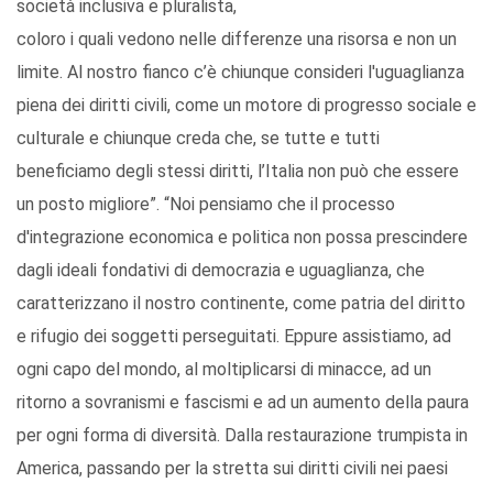
società inclusiva e pluralista,
coloro i quali vedono nelle differenze una risorsa e non un
limite. Al nostro fianco c’è chiunque consideri l'uguaglianza
piena dei diritti civili, come un motore di progresso sociale e
culturale e chiunque creda che, se tutte e tutti
beneficiamo degli stessi diritti, l’Italia non può che essere
un posto migliore”. “Noi pensiamo che il processo
d'integrazione economica e politica non possa prescindere
dagli ideali fondativi di democrazia e uguaglianza, che
caratterizzano il nostro continente, come patria del diritto
e rifugio dei soggetti perseguitati. Eppure assistiamo, ad
ogni capo del mondo, al moltiplicarsi di minacce, ad un
ritorno a sovranismi e fascismi e ad un aumento della paura
per ogni forma di diversità. Dalla restaurazione trumpista in
America, passando per la stretta sui diritti civili nei paesi