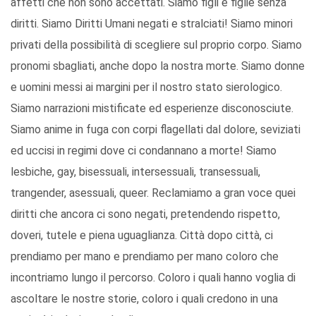
affetti che non sono accettati. Siamo figli e figlie senza
diritti. Siamo Diritti Umani negati e stralciati! Siamo minori
privati della possibilità di scegliere sul proprio corpo. Siamo
pronomi sbagliati, anche dopo la nostra morte. Siamo donne
e uomini messi ai margini per il nostro stato sierologico.
Siamo narrazioni mistificate ed esperienze disconosciute.
Siamo anime in fuga con corpi flagellati dal dolore, seviziati
ed uccisi in regimi dove ci condannano a morte! Siamo
lesbiche, gay, bisessuali, intersessuali, transessuali,
trangender, asessuali, queer. Reclamiamo a gran voce quei
diritti che ancora ci sono negati, pretendendo rispetto,
doveri, tutele e piena uguaglianza. Città dopo città, ci
prendiamo per mano e prendiamo per mano coloro che
incontriamo lungo il percorso. Coloro i quali hanno voglia di
ascoltare le nostre storie, coloro i quali credono in una