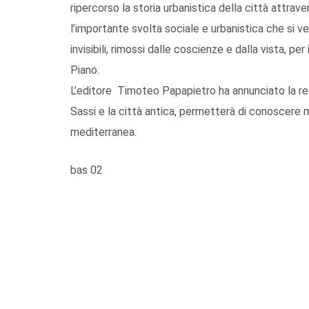
ripercorso la storia urbanistica della città attrav
l’importante svolta sociale e urbanistica che si ver
invisibili, rimossi dalle coscienze e dalla vista, pe
Piano.
L’editore Timoteo Papapietro ha annunciato la rea
Sassi e la città antica, permetterà di conoscere meg
mediterranea.
bas 02