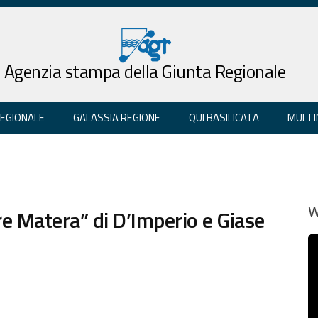
Agenzia stampa della Giunta Regionale
REGIONALE
GALASSIA REGIONE
QUI BASILICATA
MULTI
re Matera” di D’Imperio e Giase
W