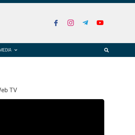
MEDIA
eb TV