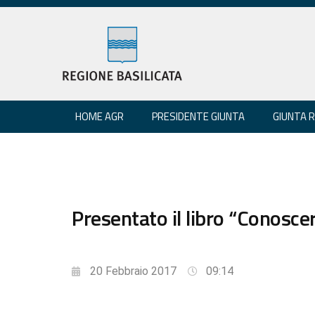
HOME AGR
PRESIDENTE GIUNTA
GIUNTA 
Presentato il libro “Conosce
20 Febbraio 2017
09:14