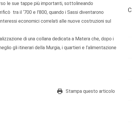
erso le sue tappe più importanti, sottolineando
C
ificò tra il ‘700 e l’800, quando i Sassi diventarono
r interessi economici correlati alle nuove costruzioni sul
lizzazione di una collana dedicata a Matera che, dopo i
lio gli itinerari della Murgia, i quartieri e l’alimentazione
Stampa questo articolo