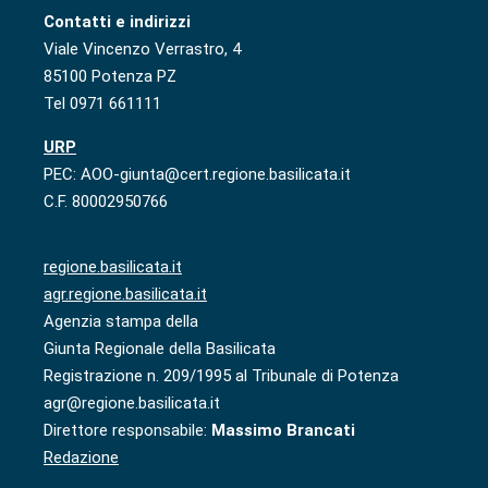
Contatti e indirizzi
Viale Vincenzo Verrastro, 4
85100 Potenza PZ
Tel 0971 661111
URP
PEC: AOO-giunta@cert.regione.basilicata.it
C.F. 80002950766
regione.basilicata.it
agr.regione.basilicata.it
Agenzia stampa della
Giunta Regionale della Basilicata
Registrazione n. 209/1995 al Tribunale di Potenza
agr@regione.basilicata.it
Direttore responsabile:
Massimo Brancati
Redazione