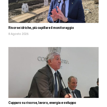
Risorse idriche, più capillare il monitoraggio
8 Agosto 2026
Cupparo su risorse, lavoro, energia e sviluppo