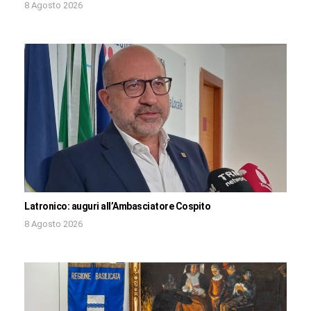
8 Agosto 2026
Latronico: auguri all’Ambasciatore Cospito
8 Agosto 2026