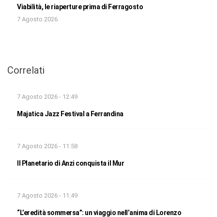
Viabilità, le riaperture prima di Ferragosto
7 Agosto 2026
Correlati
7 Agosto 2026 - 12:49
Majatica Jazz Festival a Ferrandina
7 Agosto 2026 - 11:58
Il Planetario di Anzi conquista il Mur
7 Agosto 2026 - 11:49
“L’eredità sommersa”: un viaggio nell’anima di Lorenzo