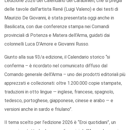
L’edizione 2026 del Calendario dei Carabinieri, che si pregia
delle tavole dall’artista René (Luigi Valeno) e dei testi di
Maurizio De Giovanni, è stata presentata oggi anche in
Basilicata, con due conferenze stampa nei Comandi
provinciali di Potenza e Matera dell’Arma, guidati dai
colonnelli Luca D’Amore e Giovanni Russo.
Giunto alla sua 93/a edizione, il Calendario storico “si
conferma – è ricordato nel comunicato diffuso dal
Comando generale dell’Arma – uno dei prodotti editoriali più
apprezzati e collezionati: oltre 1.200.000 copie stampate,
traduzioni in otto lingue — inglese, francese, spagnolo,
tedesco, portoghese, giapponese, cinese e arabo — e
versioni anche in sardo e friulano”.
Il tema scelto per l’edizione 2026 è “Eroi quotidiani”, un