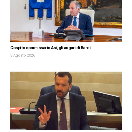
Cospito commissario Asi, gli auguri di Bardi
8 Agosto 2026