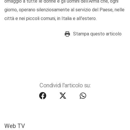
omaggio a tutte le donne e gli uomini dell’Arma che, ogni
giorno, operano silenziosamente al servizio del Paese, nelle
città e nei piccoli comuni, in Italia e all’estero.
Stampa questo articolo
Condividi l'articolo su:
Web TV