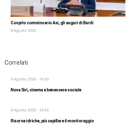
Cospito commissario Asi, gli auguri di Bardi
8 Agosto 2026
Correlati
9 Agosto 2026 - 14:30
Nova Siri, cinema e benessere sociale
8 Agosto 2026 - 18:54
Risorse idriche, più capillare il monitoraggio