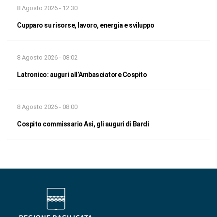
8 Agosto 2026 - 12:30
Cupparo su risorse, lavoro, energia e sviluppo
8 Agosto 2026 - 08:02
Latronico: auguri all’Ambasciatore Cospito
8 Agosto 2026 - 08:00
Cospito commissario Asi, gli auguri di Bardi