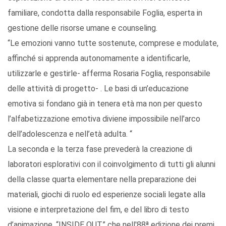
familiare, condotta dalla responsabile Foglia, esperta in
gestione delle risorse umane e counseling.
“Le emozioni vanno tutte sostenute, comprese e modulate,
affinché si apprenda autonomamente a identificarle,
utilizzarle e gestirle- afferma Rosaria Foglia, responsabile
delle attività di progetto- . Le basi di un’educazione
emotiva si fondano già in tenera età ma non per questo
l’alfabetizzazione emotiva diviene impossibile nell’arco
dell’adolescenza e nell’età adulta. “
La seconda e la terza fase prevederà la creazione di
laboratori esplorativi con il coinvolgimento di tutti gli alunni
della classe quarta elementare nella preparazione dei
materiali, giochi di ruolo ed esperienze sociali legate alla
visione e interpretazione del fim, e del libro di testo
d’animazione, “INSIDE OUT” che nell'88ª edizione dei premi