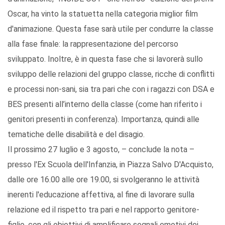
Oscar, ha vinto la statuetta nella categoria miglior film
d'animazione. Questa fase sarà utile per condurre la classe
alla fase finale: la rappresentazione del percorso
sviluppato. Inoltre, è in questa fase che si lavorerà sullo
sviluppo delle relazioni del gruppo classe, ricche di conflitti
e processi non-sani, sia tra pari che con i ragazzi con DSA e
BES presenti all’interno della classe (come han riferito i
genitori presenti in conferenza). Importanza, quindi alle
tematiche delle disabilità e del disagio.
Il prossimo 27 luglio e 3 agosto, – conclude la nota –
presso l'Ex Scuola dell'Infanzia, in Piazza Salvo D'Acquisto,
dalle ore 16.00 alle ore 19.00, si svolgeranno le attività
inerenti l'educazione affettiva, al fine di lavorare sulla
relazione ed il rispetto tra pari e nel rapporto genitore-
figlio, con gli obiettivi di amplificare segnali emotivi dei