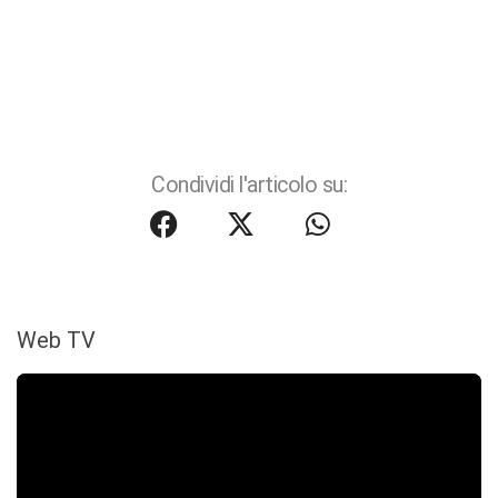
Condividi l'articolo su:
Web TV