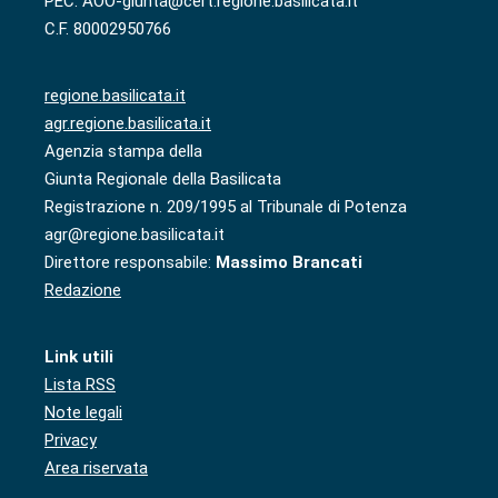
PEC: AOO-giunta@cert.regione.basilicata.it
C.F. 80002950766
regione.basilicata.it
agr.regione.basilicata.it
Agenzia stampa della
Giunta Regionale della Basilicata
Registrazione n. 209/1995 al Tribunale di Potenza
agr@regione.basilicata.it
Direttore responsabile:
Massimo Brancati
Redazione
Link utili
Lista RSS
Note legali
Privacy
Area riservata