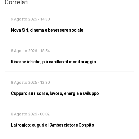
Correlati
9 Agosto 2026 - 14:30
Nova Siri, cinema e benessere sociale
8 Agosto 2026 - 18:54
Risorse idriche, più capillare il monitoraggio
8 Agosto 2026 - 12:30
Cupparo su risorse, lavoro, energia e sviluppo
8 Agosto 2026 - 08:02
Latronico: auguri all’Ambasciatore Cospito