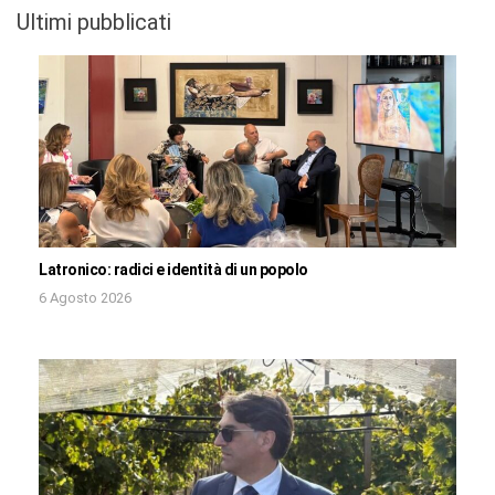
Ultimi pubblicati
Latronico: radici e identità di un popolo
6 Agosto 2026