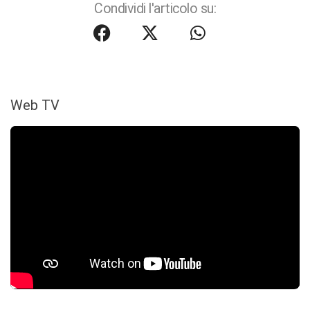
Condividi l'articolo su:
Web TV