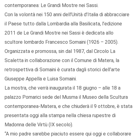
contemporanea: Le Grandi Mostre nei Sassi.
Con la volontà nei 150 anni dell’Unità d’Italia di abbracciare
il Paese tutto dalla Lombardia alla Basilicata, l’edizione
2011 de Le Grandi Mostre nei Sassi è dedicata allo
scultore lombardo Francesco Somaini (1926 – 2005).
Organizzata e promossa, sin dal 1987, dal Circolo La
Scaletta in collaborazione con il Comune di Matera, la
retrospettiva di Somaini è curata dagli storici dell’arte
Giuseppe Appella e Luisa Somaini.
La mostra, che verrà inaugurata il 18 giugno – alle 18 a
palazzo Pomarici sede del Musma il Museo della Scultura
contemporanea-Matera, e che chiuderà il 9 ottobre, è stata
presentata oggi alla stampa nella chiesa rupestre di
Madonna delle Virtù (IX secolo).
“A mio padre sarebbe piaciuto essere qui oggi e collaborare