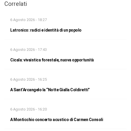
Correlati
6 Agosto 2026 - 18:27
Latronico: radici e identità di un popolo
6 Agosto 2026 - 17:43
Cicala: vivaistica forestale, nuova opportunità
6 Agosto 2026 - 16:25
A Sant’Arcangelo la “Notte Gialla Coldiretti”
6 Agosto 2026 - 16:20
A Monticchio concerto acustico di Carmen Consoli