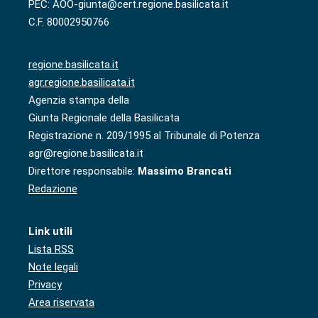
PEC: AOO-giunta@cert.regione.basilicata.it
C.F. 80002950766
regione.basilicata.it
agr.regione.basilicata.it
Agenzia stampa della
Giunta Regionale della Basilicata
Registrazione n. 209/1995 al Tribunale di Potenza
agr@regione.basilicata.it
Direttore responsabile:
Massimo Brancati
Redazione
Link utili
Lista RSS
Note legali
Privacy
Area riservata