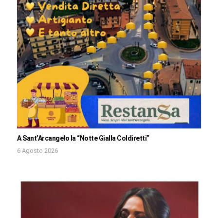
A Sant’Arcangelo la “Notte Gialla Coldiretti”
6 Agosto 2026