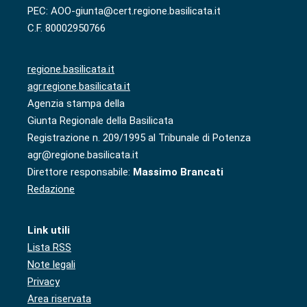
PEC: AOO-giunta@cert.regione.basilicata.it
C.F. 80002950766
regione.basilicata.it
agr.regione.basilicata.it
Agenzia stampa della
Giunta Regionale della Basilicata
Registrazione n. 209/1995 al Tribunale di Potenza
agr@regione.basilicata.it
Direttore responsabile:
Massimo Brancati
Redazione
Link utili
Lista RSS
Note legali
Privacy
Area riservata