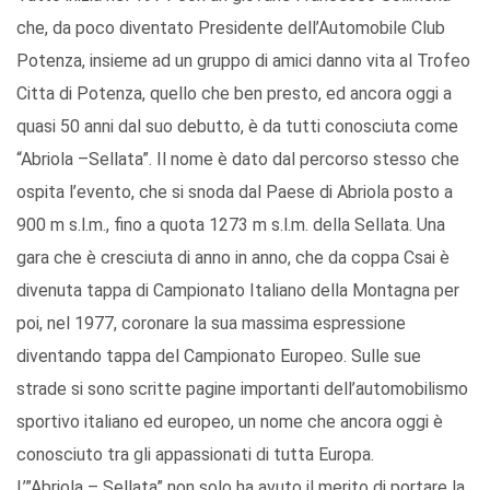
che, da poco diventato Presidente dell’Automobile Club
Potenza, insieme ad un gruppo di amici danno vita al Trofeo
Citta di Potenza, quello che ben presto, ed ancora oggi a
quasi 50 anni dal suo debutto, è da tutti conosciuta come
“Abriola –Sellata”. Il nome è dato dal percorso stesso che
ospita l’evento, che si snoda dal Paese di Abriola posto a
900 m s.l.m., fino a quota 1273 m s.l.m. della Sellata. Una
gara che è cresciuta di anno in anno, che da coppa Csai è
divenuta tappa di Campionato Italiano della Montagna per
poi, nel 1977, coronare la sua massima espressione
diventando tappa del Campionato Europeo. Sulle sue
strade si sono scritte pagine importanti dell’automobilismo
sportivo italiano ed europeo, un nome che ancora oggi è
conosciuto tra gli appassionati di tutta Europa.
L’”Abriola – Sellata” non solo ha avuto il merito di portare la