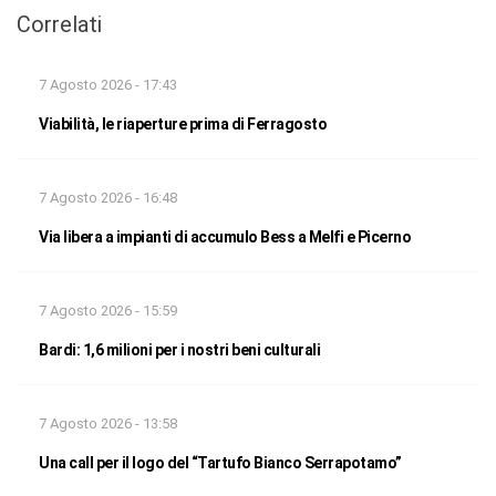
Correlati
7 Agosto 2026 - 17:43
Viabilità, le riaperture prima di Ferragosto
7 Agosto 2026 - 16:48
Via libera a impianti di accumulo Bess a Melfi e Picerno
7 Agosto 2026 - 15:59
Bardi: 1,6 milioni per i nostri beni culturali
7 Agosto 2026 - 13:58
Una call per il logo del “Tartufo Bianco Serrapotamo”