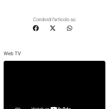
Condividi l'articolo su:
Web TV