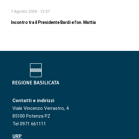
7 Agosto 2026 - 13:57
Incontro tra il Presidente Bardi e l’on. Mattia
Contatti e indirizzi
Viale Vincenzo Verrastro, 4
85100 Potenza PZ
Tel 0971 661111
URP