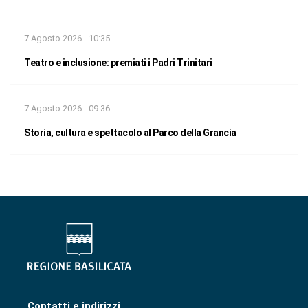
7 Agosto 2026 - 10:35
Teatro e inclusione: premiati i Padri Trinitari
7 Agosto 2026 - 09:36
Storia, cultura e spettacolo al Parco della Grancia
Contatti e indirizzi