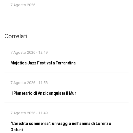
7 Agosto 2026
Correlati
7 Agosto 2026 - 12:49
Majatica Jazz Festival a Ferrandina
7 Agosto 2026 - 11:58
Il Planetario di Anzi conquista il Mur
7 Agosto 2026 - 11:49
“L’eredità sommersa”: un viaggio nell’anima di Lorenzo
Ostuni