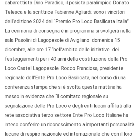
cabarettista Dino Paradiso, il pesista paralimpico Donato
Telesca e la scrittrice Fabienne Agliardi: sono i vincitori
dell’edizione 2024 del “Premio Pro Loco Basilicata Italia”.
La cerimonia di consegna è in programma si svolgerà nella
sala Pasolini di Lagopesole di Avigliano domenica 15
dicembre, alle ore 17 “nell’ambito delle iniziative dei
festeggiamenti per i 40 anni della costituzione della Pro
Loco Castel Lagopesole. Rocco Franciosa, presidente
regionale dell’Ente Pro Loco Basilicata, nel corso di una
conferenza stampa che si è svolta questa mattina ha
messo in evidenza che “il comitato regionale su
segnalazione delle Pro Loco e degli enti lucani affiliati alla
rete associativa terzo settore Ente Pro Loco Italiane ha
inteso conferire un riconoscimento a importanti personalità
lucane di respiro nazionale ed internazionale che con il loro