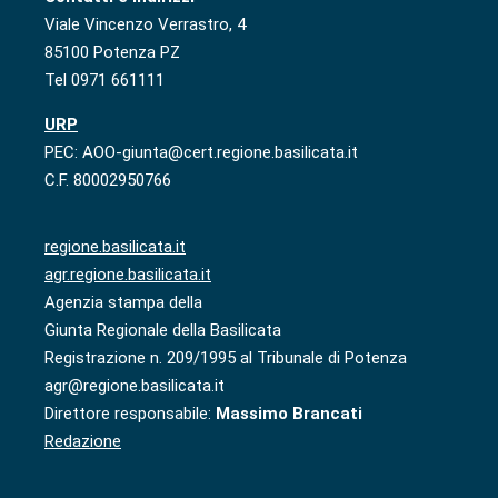
Viale Vincenzo Verrastro, 4
85100 Potenza PZ
Tel 0971 661111
URP
PEC: AOO-giunta@cert.regione.basilicata.it
C.F. 80002950766
regione.basilicata.it
agr.regione.basilicata.it
Agenzia stampa della
Giunta Regionale della Basilicata
Registrazione n. 209/1995 al Tribunale di Potenza
agr@regione.basilicata.it
Direttore responsabile:
Massimo Brancati
Redazione