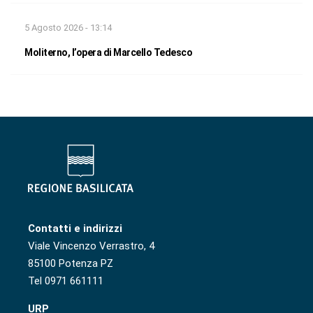
5 Agosto 2026 - 13:14
Moliterno, l’opera di Marcello Tedesco
Contatti e indirizzi
Viale Vincenzo Verrastro, 4
85100 Potenza PZ
Tel 0971 661111
URP