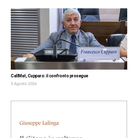
CallMat, Cupparo: il confronto prosegue
5 Agosto 2026