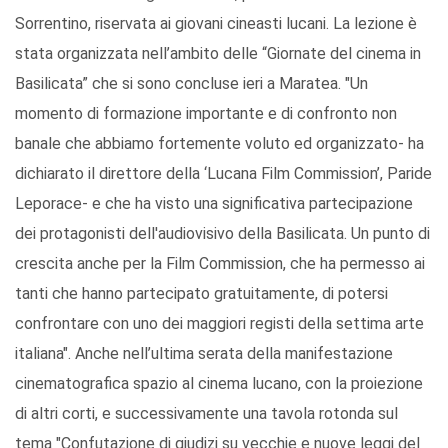
Sorrentino, riservata ai giovani cineasti lucani. La lezione è
stata organizzata nell’ambito delle “Giornate del cinema in
Basilicata” che si sono concluse ieri a Maratea. "Un
momento di formazione importante e di confronto non
banale che abbiamo fortemente voluto ed organizzato- ha
dichiarato il direttore della ‘Lucana Film Commission’, Paride
Leporace- e che ha visto una significativa partecipazione
dei protagonisti dell'audiovisivo della Basilicata. Un punto di
crescita anche per la Film Commission, che ha permesso ai
tanti che hanno partecipato gratuitamente, di potersi
confrontare con uno dei maggiori registi della settima arte
italiana". Anche nell’ultima serata della manifestazione
cinematografica spazio al cinema lucano, con la proiezione
di altri corti, e successivamente una tavola rotonda sul
tema "Confutazione di giudizi su vecchie e nuove leggi del