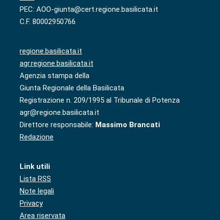
PEC: AOO-giunta@cert.regione.basilicata.it
C.F. 80002950766
regione.basilicata.it
agr.regione.basilicata.it
Agenzia stampa della
Giunta Regionale della Basilicata
Registrazione n. 209/1995 al Tribunale di Potenza
agr@regione.basilicata.it
Direttore responsabile:
Massimo Brancati
Redazione
Link utili
Lista RSS
Note legali
Privacy
Area riservata