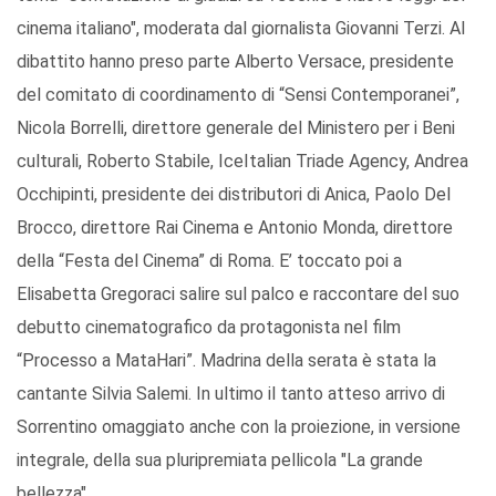
cinema italiano", moderata dal giornalista Giovanni Terzi. Al
dibattito hanno preso parte Alberto Versace, presidente
del comitato di coordinamento di “Sensi Contemporanei”,
Nicola Borrelli, direttore generale del Ministero per i Beni
culturali, Roberto Stabile, IceItalian Triade Agency, Andrea
Occhipinti, presidente dei distributori di Anica, Paolo Del
Brocco, direttore Rai Cinema e Antonio Monda, direttore
della “Festa del Cinema” di Roma. E’ toccato poi a
Elisabetta Gregoraci salire sul palco e raccontare del suo
debutto cinematografico da protagonista nel film
“Processo a MataHari”. Madrina della serata è stata la
cantante Silvia Salemi. In ultimo il tanto atteso arrivo di
Sorrentino omaggiato anche con la proiezione, in versione
integrale, della sua pluripremiata pellicola "La grande
bellezza".