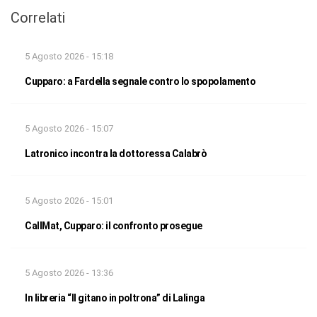
Correlati
5 Agosto 2026 - 15:18
Cupparo: a Fardella segnale contro lo spopolamento
5 Agosto 2026 - 15:07
Latronico incontra la dottoressa Calabrò
5 Agosto 2026 - 15:01
CallMat, Cupparo: il confronto prosegue
5 Agosto 2026 - 13:36
In libreria “Il gitano in poltrona” di Lalinga