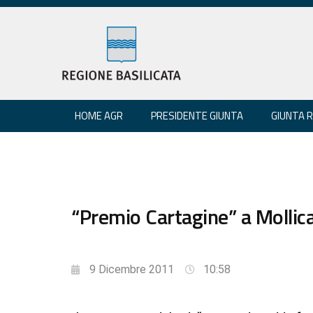
HOME AGR
PRESIDENTE GIUNTA
GIUNTA 
“Premio Cartagine” a Mollica,
9 Dicembre 2011
10:58