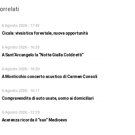
orrelati
6 Agosto 2026 - 17:43
Cicala: vivaistica forestale, nuova opportunità
6 Agosto 2026 - 16:25
A Sant’Arcangelo la “Notte Gialla Coldiretti”
6 Agosto 2026 - 16:20
A Monticchio concerto acustico di Carmen Consoli
6 Agosto 2026 - 16:11
Compravendita di auto usate, uomo ai domiciliari
6 Agosto 2026 - 12:29
Acerenza ricorda il “suo” Medioevo