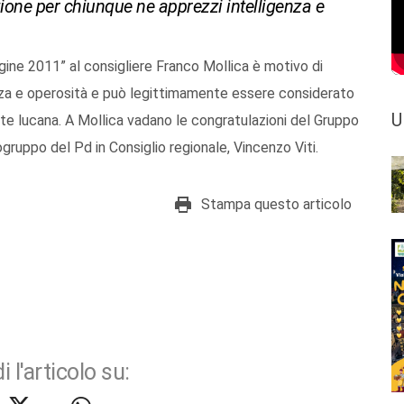
ione per chiunque ne apprezzi intelligenza e
gine 2011” al consigliere Franco Mollica è motivo di
nza e operosità e può legittimamente essere considerato
U
nte lucana. A Mollica vadano le congratulazioni del Gruppo
ogruppo del Pd in Consiglio regionale, Vincenzo Viti.
Stampa questo articolo
i l'articolo su: