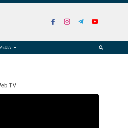
MEDIA
eb TV