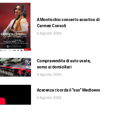
A Monticchio concerto acustico di
Carmen Consoli
6 Agosto 2026
Compravendita di auto usate,
uomo ai domiciliari
6 Agosto 2026
Acerenza ricorda il “suo” Medioevo
6 Agosto 2026