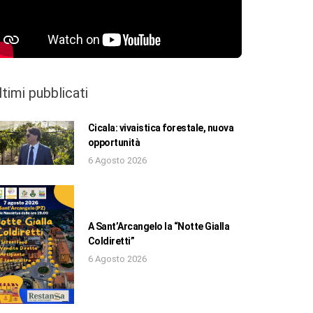
ltimi pubblicati
Cicala: vivaistica forestale, nuova
opportunità
6 Agosto 2026
A Sant’Arcangelo la “Notte Gialla
Coldiretti”
6 Agosto 2026