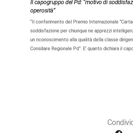
Il capogruppo del Pd: “motivo di soddisfaz
operosità”
“Il conferimento del Premio Internazionale “Carta
soddisfazione per chiunque ne apprezzi intellige
un riconoscimento alla qualità della classe dirige
Consiliare Regionale Pd”. E’ quanto dichiara il cap
Condivid