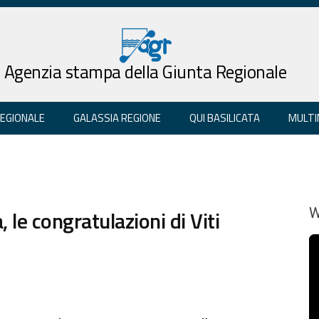
Agenzia stampa della Giunta Regionale
REGIONALE
GALASSIA REGIONE
QUI BASILICATA
MULTI
 le congratulazioni di Viti
W