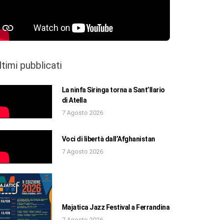
ltimi pubblicati
La ninfa Siringa torna a Sant’Ilario
di Atella
7 Agosto 2026
Voci di libertà dall’Afghanistan
7 Agosto 2026
Majatica Jazz Festival a Ferrandina
7 Agosto 2026