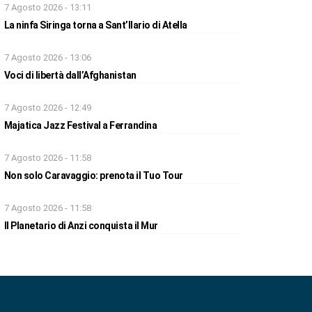
7 Agosto 2026 - 13:11
La ninfa Siringa torna a Sant’Ilario di Atella
7 Agosto 2026 - 13:06
Voci di libertà dall’Afghanistan
7 Agosto 2026 - 12:49
Majatica Jazz Festival a Ferrandina
7 Agosto 2026 - 11:58
Non solo Caravaggio: prenota il Tuo Tour
7 Agosto 2026 - 11:58
Il Planetario di Anzi conquista il Mur