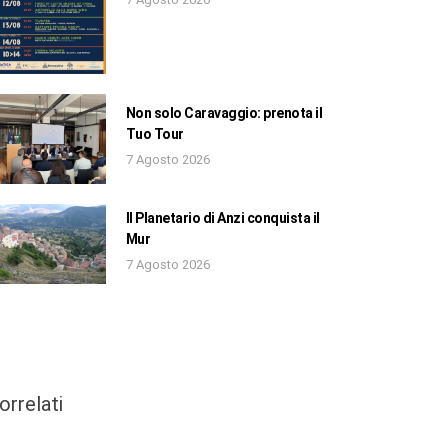
Non solo Caravaggio: prenota il
Tuo Tour
7 Agosto 2026
Il Planetario di Anzi conquista il
Mur
7 Agosto 2026
orrelati