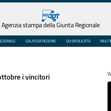
Agenzia stampa della Giunta Regionale
REGIONALE
GALASSIA REGIONE
QUI BASILICATA
MULTI
ttobre i vincitori
W