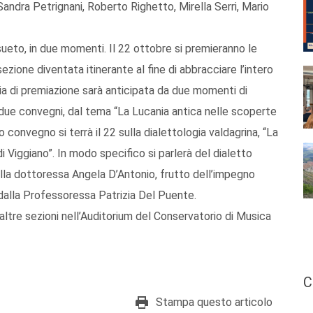
andra Petrignani, Roberto Righetto, Mirella Serri, Mario
ueto, in due momenti. Il 22 ottobre si premieranno le
ezione diventata itinerante al fine di abbracciare l’intero
nia di premiazione sarà anticipata da due momenti di
ei due convegni, dal tema “La Lucania antica nelle scoperte
 convegno si terrà il 22 sulla dialettologia valdagrina, “La
o di Viggiano”. In modo specifico si parlerà del dialetto
alla dottoressa Angela D’Antonio, frutto dell’impegno
 dalla Professoressa Patrizia Del Puente.
tre sezioni nell’Auditorium del Conservatorio di Musica
C
Stampa questo articolo