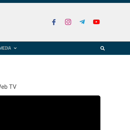
MEDIA
eb TV