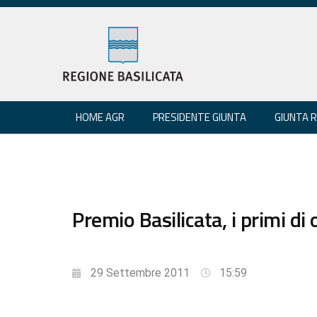
HOME AGR
PRESIDENTE GIUNTA
GIUNTA 
Premio Basilicata, i primi di o
29 Settembre 2011
15:59