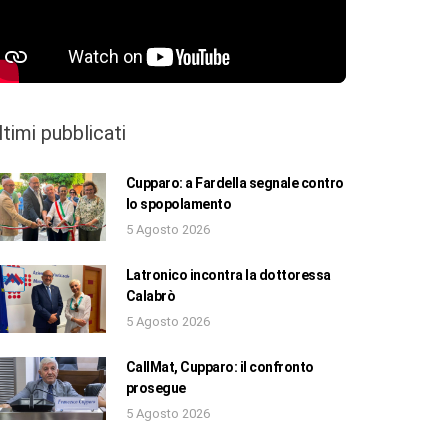
ltimi pubblicati
Cupparo: a Fardella segnale contro
lo spopolamento
5 Agosto 2026
Latronico incontra la dottoressa
Calabrò
5 Agosto 2026
CallMat, Cupparo: il confronto
prosegue
5 Agosto 2026