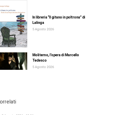
In libreria “Il gitano in poltrona” di
Lalinga
5 Agosto 2026
Moliterno, l’opera di Marcello
Tedesco
5 Agosto 2026
orrelati