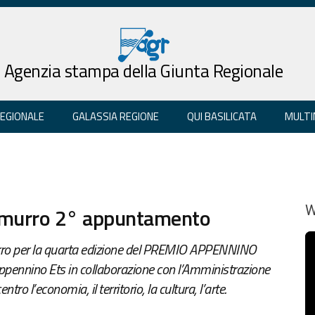
Agenzia stampa della Giunta Regionale
REGIONALE
GALASSIA REGIONE
QUI BASILICATA
MULTI
emurro 2° appuntamento
W
o per la quarta edizione del PREMIO APPENNINO
pennino Ets in collaborazione con l’Amministrazione
tro l’economia, il territorio, la cultura, l’arte.