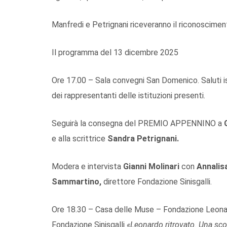
Manfredi e Petrignani riceveranno il riconoscime
Il programma del 13 dicembre 2025
Ore 17.00 – Sala convegni San Domenico. Saluti is
dei rappresentanti delle istituzioni presenti.
Seguirà la consegna del PREMIO APPENNINO a
e alla scrittrice
Sandra Petrignani.
Modera e intervista
Gianni Molinari
con
Annalis
Sammartino,
direttore Fondazione Sinisgalli.
Ore 18.30 – Casa delle Muse – Fondazione Leonardo
Fondazione Sinisgalli
«Leonardo ritrovato. Una scor