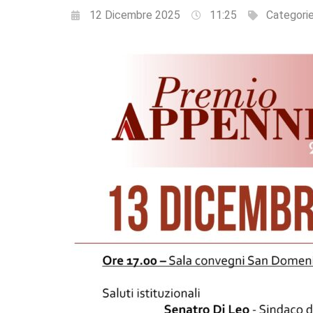
12 Dicembre 2025
11:25
Categori