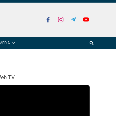
MEDIA
eb TV