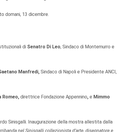
nto domani, 13 dicembre.
tituzionali di
Senatro Di Leo
, Sindaco di Montemurro e
Gaetano Manfredi,
Sindaco di Napoli e Presidente ANCI,
a Romeo,
direttrice Fondazione Appennino
,
e
Mimmo
 Sinisgalli. Inaugurazione della mostra allestita dalla
ribanda nel Sinisgalli collezionista d’arte, disegnatore e