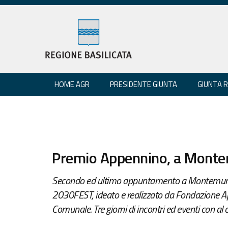
HOME AGR
PRESIDENTE GIUNTA
GIUNTA 
Premio Appennino, a Mont
Secondo ed ultimo appuntamento a Montemurr
2030FEST, ideato e realizzato da Fondazione Ap
Comunale. Tre giorni di incontri ed eventi con al cen