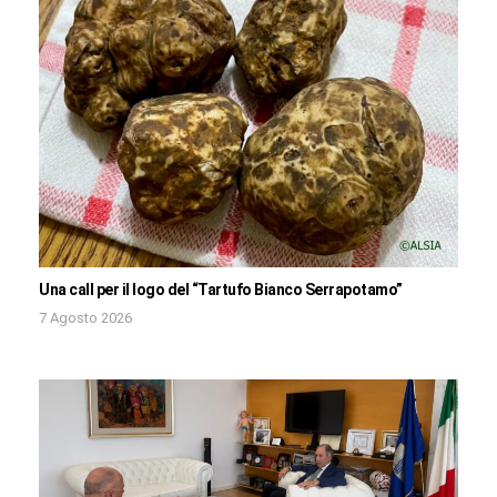
Una call per il logo del “Tartufo Bianco Serrapotamo”
7 Agosto 2026