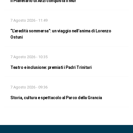
Il Planetario di Anzi conquista il Mur
7 Agosto 2026 - 11:49
“L’eredità sommersa”: un viaggio nell’anima di Lorenzo
Ostuni
7 Agosto 2026 - 10:35
Teatro e inclusione: premiati i Padri Trinitari
7 Agosto 2026 - 09:36
Storia, cultura e spettacolo al Parco della Grancia