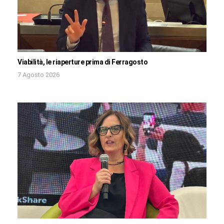
Viabilità, le riaperture prima di Ferragosto
7 Agosto 2026