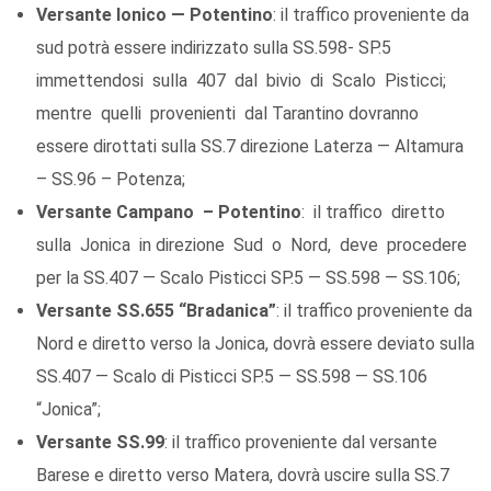
Versante Ionico — Potentino
: il traffico proveniente da
sud potrà essere indirizzato sulla SS.598- SP.5
immettendosi sulla 407 dal bivio di Scalo Pisticci;
mentre quelli provenienti dal Tarantino dovranno
essere dirottati sulla SS.7 direzione Laterza — Altamura
– SS.96 – Potenza;
Versante Campano – Potentino
: il traffico diretto
sulla Jonica in direzione Sud o Nord, deve procedere
per la SS.407 — Scalo Pisticci SP.5 — SS.598 — SS.106;
Versante SS.655 “Bradanica”
: il traffico proveniente da
Nord e diretto verso la Jonica, dovrà essere deviato sulla
SS.407 — Scalo di Pisticci SP.5 — SS.598 — SS.106
“Jonica”;
Versante SS.99
: il traffico proveniente dal versante
Barese e diretto verso Matera, dovrà uscire sulla SS.7