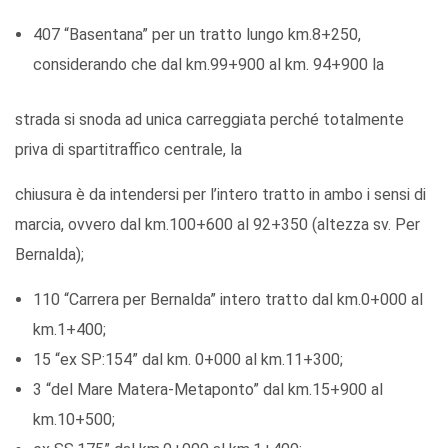
407 “Basentana” per un tratto lungo km.8+250,
considerando che dal km.99+900 al km. 94+900 la
strada si snoda ad unica carreggiata perché totalmente
priva di spartitraffico centrale, la
chiusura è da intendersi per l’intero tratto in ambo i sensi di
marcia, ovvero dal km.100+600 al 92+350 (altezza sv. Per
Bernalda);
110 “Carrera per Bernalda” intero tratto dal km.0+000 al
km.1+400;
15 “ex SP:154” dal km. 0+000 al km.11+300;
3 “del Mare Matera-Metaponto” dal km.15+900 al
km.10+500;