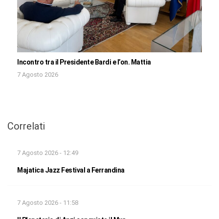
Incontro tra il Presidente Bardi e l’on. Mattia
7 Agosto 2026
Correlati
7 Agosto 2026 - 12:49
Majatica Jazz Festival a Ferrandina
7 Agosto 2026 - 11:58