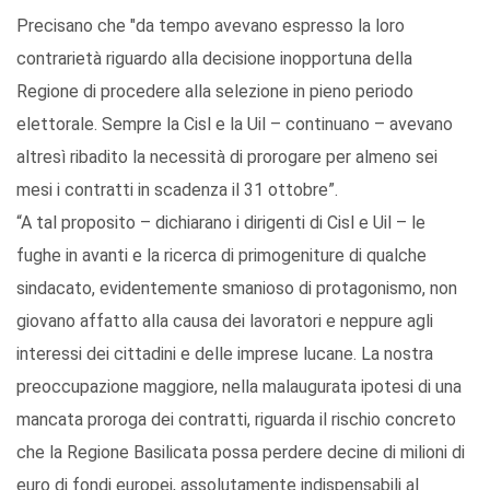
Precisano che "da tempo avevano espresso la loro
contrarietà riguardo alla decisione inopportuna della
Regione di procedere alla selezione in pieno periodo
elettorale. Sempre la Cisl e la Uil – continuano – avevano
altresì ribadito la necessità di prorogare per almeno sei
mesi i contratti in scadenza il 31 ottobre”.
“A tal proposito – dichiarano i dirigenti di Cisl e Uil – le
fughe in avanti e la ricerca di primogeniture di qualche
sindacato, evidentemente smanioso di protagonismo, non
giovano affatto alla causa dei lavoratori e neppure agli
interessi dei cittadini e delle imprese lucane. La nostra
preoccupazione maggiore, nella malaugurata ipotesi di una
mancata proroga dei contratti, riguarda il rischio concreto
che la Regione Basilicata possa perdere decine di milioni di
euro di fondi europei, assolutamente indispensabili al