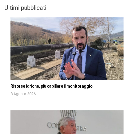
Ultimi pubblicati
Risorse idriche, più capillare il monitoraggio
8 Agosto 2026