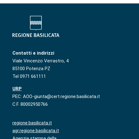
Contatti e indirizzi
Viale Vincenzo Verrastro, 4
85100 Potenza PZ
Tel 0971 661111
URP
PEC: AOO-giunta@cert.regione.basilicata.it
C.F. 80002950766
regione.basilicata.it
agr.regione.basilicata.it
Agenzia stampa della