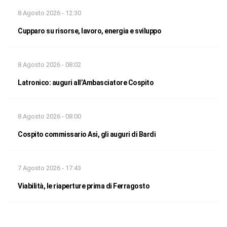
8 Agosto 2026 - 12:30
Cupparo su risorse, lavoro, energia e sviluppo
8 Agosto 2026 - 08:02
Latronico: auguri all’Ambasciatore Cospito
8 Agosto 2026 - 08:00
Cospito commissario Asi, gli auguri di Bardi
7 Agosto 2026 - 17:43
Viabilità, le riaperture prima di Ferragosto