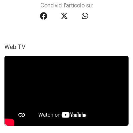
Condividi l'articolo su:
Web TV