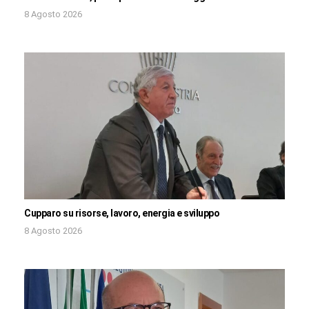
8 Agosto 2026
Cupparo su risorse, lavoro, energia e sviluppo
8 Agosto 2026