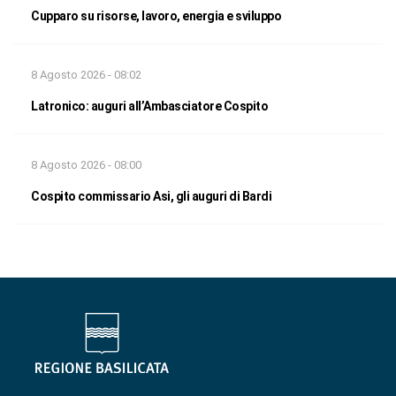
Cupparo su risorse, lavoro, energia e sviluppo
8 Agosto 2026 - 08:02
Latronico: auguri all’Ambasciatore Cospito
8 Agosto 2026 - 08:00
Cospito commissario Asi, gli auguri di Bardi