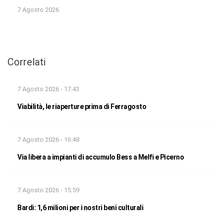
7 Agosto 2026
Correlati
7 Agosto 2026 - 17:43
Viabilità, le riaperture prima di Ferragosto
7 Agosto 2026 - 16:48
Via libera a impianti di accumulo Bess a Melfi e Picerno
7 Agosto 2026 - 15:59
Bardi: 1,6 milioni per i nostri beni culturali