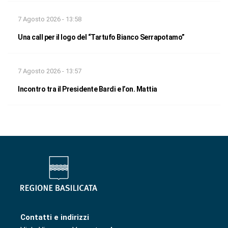
7 Agosto 2026 - 13:58
Una call per il logo del “Tartufo Bianco Serrapotamo”
7 Agosto 2026 - 13:57
Incontro tra il Presidente Bardi e l’on. Mattia
Contatti e indirizzi