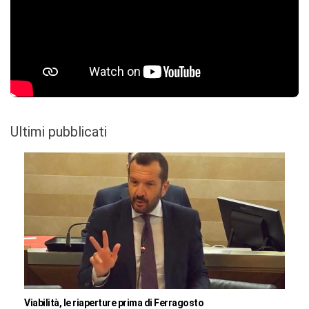
Ultimi pubblicati
Viabilità, le riaperture prima di Ferragosto