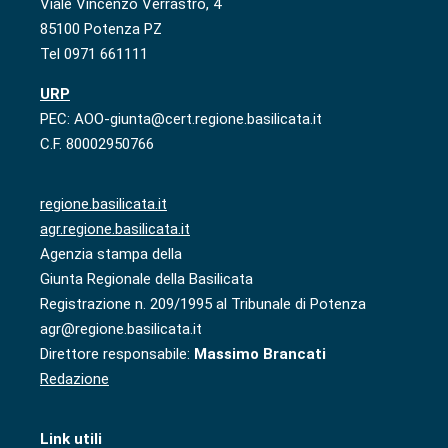
Viale Vincenzo Verrastro, 4
85100 Potenza PZ
Tel 0971 661111
URP
PEC: AOO-giunta@cert.regione.basilicata.it
C.F. 80002950766
regione.basilicata.it
agr.regione.basilicata.it
Agenzia stampa della
Giunta Regionale della Basilicata
Registrazione n. 209/1995 al Tribunale di Potenza
agr@regione.basilicata.it
Direttore responsabile:
Massimo Brancati
Redazione
Link utili