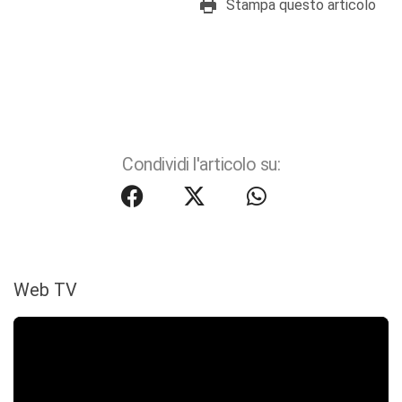
Stampa questo articolo
Condividi l'articolo su:
Web TV