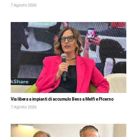
7 Agosto 2026
Via libera a impianti di accumulo Bess a Melfi e Picerno
7 Agosto 2026