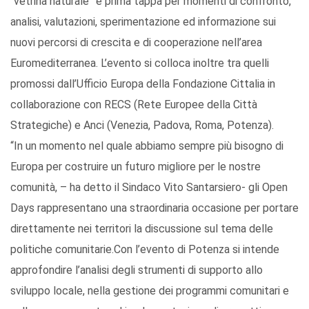
“vetrina naturale” e prima tappa per momenti di confronto,
analisi, valutazioni, sperimentazione ed informazione sui
nuovi percorsi di crescita e di cooperazione nell’area
Euromediterranea. L’evento si colloca inoltre tra quelli
promossi dall’Ufficio Europa della Fondazione Cittalia in
collaborazione con RECS (Rete Europee della Città
Strategiche) e Anci (Venezia, Padova, Roma, Potenza).
“In un momento nel quale abbiamo sempre più bisogno di
Europa per costruire un futuro migliore per le nostre
comunità, – ha detto il Sindaco Vito Santarsiero- gli Open
Days rappresentano una straordinaria occasione per portare
direttamente nei territori la discussione sul tema delle
politiche comunitarie.Con l’evento di Potenza si intende
approfondire l’analisi degli strumenti di supporto allo
sviluppo locale, nella gestione dei programmi comunitari e