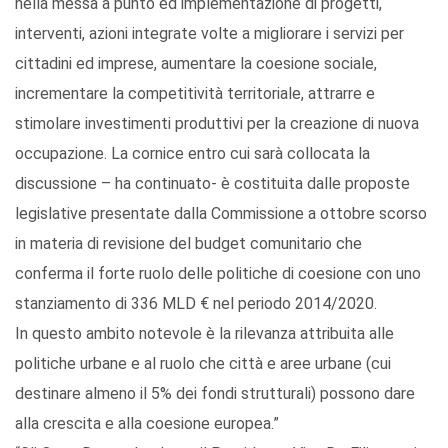
nella messa a punto ed implementazione di progetti,
interventi, azioni integrate volte a migliorare i servizi per
cittadini ed imprese, aumentare la coesione sociale,
incrementare la competitività territoriale, attrarre e
stimolare investimenti produttivi per la creazione di nuova
occupazione. La cornice entro cui sarà collocata la
discussione – ha continuato- è costituita dalle proposte
legislative presentate dalla Commissione a ottobre scorso
in materia di revisione del budget comunitario che
conferma il forte ruolo delle politiche di coesione con uno
stanziamento di 336 MLD € nel periodo 2014/2020.
In questo ambito notevole è la rilevanza attribuita alle
politiche urbane e al ruolo che città e aree urbane (cui
destinare almeno il 5% dei fondi strutturali) possono dare
alla crescita e alla coesione europea.”