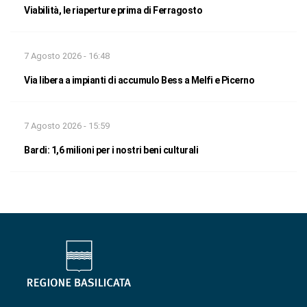
Viabilità, le riaperture prima di Ferragosto
7 Agosto 2026 - 16:48
Via libera a impianti di accumulo Bess a Melfi e Picerno
7 Agosto 2026 - 15:59
Bardi: 1,6 milioni per i nostri beni culturali