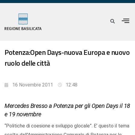
Potenza:Open Days-nuova Europa e nuovo
ruolo delle città
16 Novembre 2011
12:48
Mercedes Bresso a Potenza per gli Open Days il 18
e 19 novembre
“Politiche di coesione e sviluppo glocale”. E’ questo il tema
scelto dall’Amministrazione Comunale di Potenza per le