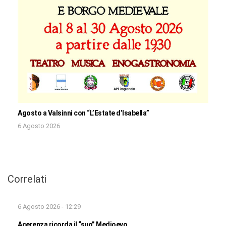
Agosto a Valsinni con “L’Estate d’Isabella”
6 Agosto 2026
Correlati
6 Agosto 2026 - 12:29
Acerenza ricorda il “suo” Medioevo