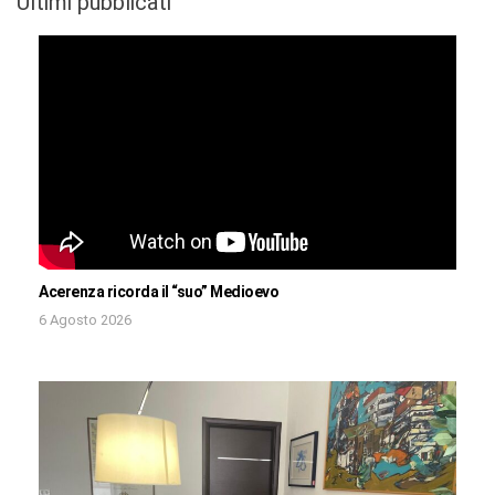
Ultimi pubblicati
Acerenza ricorda il “suo” Medioevo
6 Agosto 2026