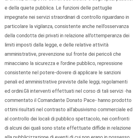
e della quiete pubblica. Le funzioni delle pattuglie
impegnate nei servizi straordinari di controllo riguardano in
particolare la vigilanza, consistente anche nell’osservanza
della condotta dei privati in relazione all’ottemperanza dei
limiti imposti dalla legge, e delle relative attività
amministrative, prevenzione sul fronte dei pericoli che
minacciano la sicurezza e l’ordine pubblico, repressione
consistente nel potere-dovere di applicare le sanzioni
penali ed amministrative previste dalle leggi, regolamenti
ed ordini.Gli interventi effettuati nel corso di tali servizi -ha
commentato il Comandante Donato Pace- hanno prodotto
ottimi risultati nel contrasto all’abusivismo commerciale ed
al controllo dei locali di pubblico spettacolo, nei confronti
di alcuni dei quali sono state effettuate diffide in relazione
alla pubblicizzazione di eventi di cui non erano in possesso