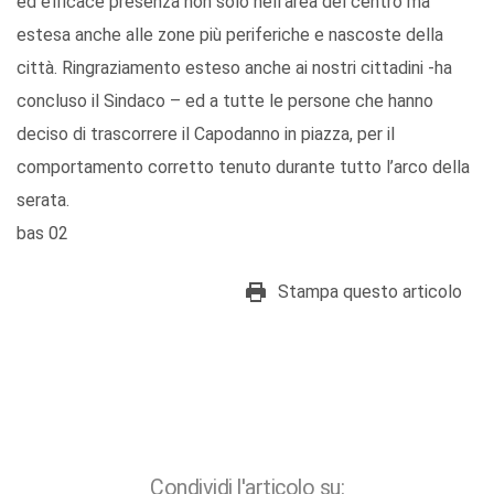
ed efficace presenza non solo nell’area del centro ma
estesa anche alle zone più periferiche e nascoste della
città. Ringraziamento esteso anche ai nostri cittadini -ha
concluso il Sindaco – ed a tutte le persone che hanno
deciso di trascorrere il Capodanno in piazza, per il
comportamento corretto tenuto durante tutto l’arco della
serata.
bas 02
Stampa questo articolo
Condividi l'articolo su: