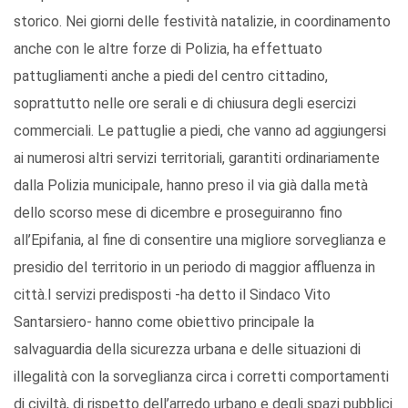
storico. Nei giorni delle festività natalizie, in coordinamento
anche con le altre forze di Polizia, ha effettuato
pattugliamenti anche a piedi del centro cittadino,
soprattutto nelle ore serali e di chiusura degli esercizi
commerciali. Le pattuglie a piedi, che vanno ad aggiungersi
ai numerosi altri servizi territoriali, garantiti ordinariamente
dalla Polizia municipale, hanno preso il via già dalla metà
dello scorso mese di dicembre e proseguiranno fino
all’Epifania, al fine di consentire una migliore sorveglianza e
presidio del territorio in un periodo di maggior affluenza in
città.I servizi predisposti -ha detto il Sindaco Vito
Santarsiero- hanno come obiettivo principale la
salvaguardia della sicurezza urbana e delle situazioni di
illegalità con la sorveglianza circa i corretti comportamenti
di civiltà, di rispetto dell’arredo urbano e degli spazi pubblici