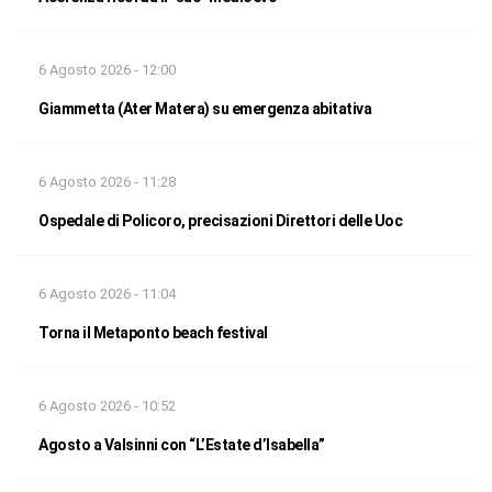
6 Agosto 2026 - 12:00
Giammetta (Ater Matera) su emergenza abitativa
6 Agosto 2026 - 11:28
Ospedale di Policoro, precisazioni Direttori delle Uoc
6 Agosto 2026 - 11:04
Torna il Metaponto beach festival
6 Agosto 2026 - 10:52
Agosto a Valsinni con “L’Estate d’Isabella”