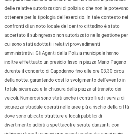
delle relative autorizzazioni di polizia o che non le potevano
ottenere per la tipologia dell’esercizio. In tale contesto nei
confronti di un noto locale del centro cittadino è stato
accertato il subingresso non autorizzato nella gestione per
cui sono stati adottati i relativi provvedimenti
amministrativi. Gli Agenti della Polizia municipale hanno
inoltre effettuato un presidio fisso in piazza Mario Pagano
durante il concerto di Capodanno fino alle ore 03,30 circa
della notte, garantendo così lo svolgimento dell’evento in
totale sicurezza e la chiusura della piazza al transito dei
veicoli. Numerosi sono stati anche i controlli ed i servizi di
sicurezza stradale operati nelle aree più a rischio della città
dove sono ubicate strutture e locali pubblici di
divertimento adibiti a spettacoli e serate danzanti, con
richiamo di molti giovani provenienti anche dai paesi vicini.