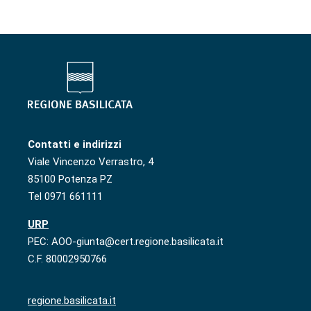
Contatti e indirizzi
Viale Vincenzo Verrastro, 4
85100 Potenza PZ
Tel 0971 661111
URP
PEC: AOO-giunta@cert.regione.basilicata.it
C.F. 80002950766
regione.basilicata.it