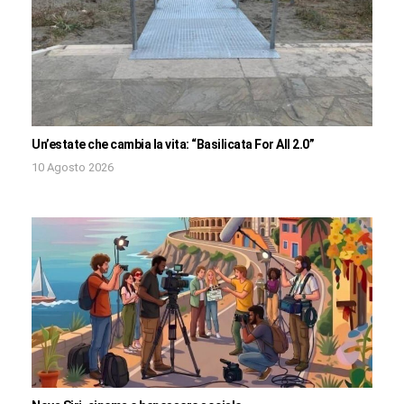
Un’estate che cambia la vita: “Basilicata For All 2.0”
10 Agosto 2026