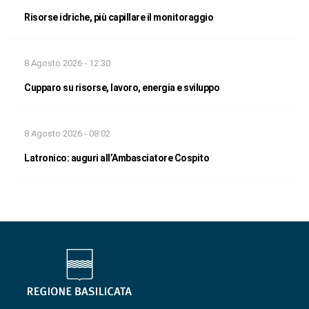
Risorse idriche, più capillare il monitoraggio
8 Agosto 2026 - 12:30
Cupparo su risorse, lavoro, energia e sviluppo
8 Agosto 2026 - 08:02
Latronico: auguri all’Ambasciatore Cospito