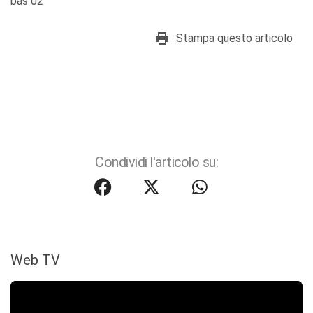
bas 02
Stampa questo articolo
Condividi l'articolo su:
Web TV