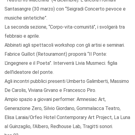
Santasangre (30 marzo) con “Seigradi Concerto pevoce e
musiche sintetiche”.
La seconda sezione, “Corpo-vita-comunità”, i svolgerà tra
febbraio e aprile.
Abbinati agli spettacoli workshop con gli artisi e seminari.
Fabrice Guillot (Retouramont) proporrà “Il Ponte:
L’ingegnere e il Poeta”. Interverrà Livia Musmeci. figlia
dell’ideatore del ponte.
Agli incontri pubblici presenti Umberto Galimberti, Massimo
De Carolis, Viviana Grvano e Francesco Piro.
Ampio spazio a giovani performer: Amnesiac Art,
Generazione Zero, Silvio Giordano, Gommalacca Teatro,
Elisa Laraia/Orfeo Hotel Contemporary Art Project, La Luna
al Guinzaglio, l’Albero, Redhouse Lab, Tragitti sonori.