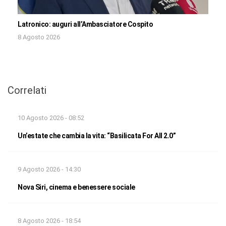
Latronico: auguri all’Ambasciatore Cospito
8 Agosto 2026
Correlati
10 Agosto 2026 - 08:52
Un’estate che cambia la vita: “Basilicata For All 2.0”
9 Agosto 2026 - 14:30
Nova Siri, cinema e benessere sociale
8 Agosto 2026 - 18:54