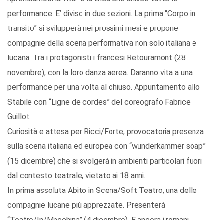
performance. E’ diviso in due sezioni. La prima “Corpo in
transito” si svilupperà nei prossimi mesi e propone
compagnie della scena performativa non solo italiana e
lucana. Tra i protagonisti i francesi Retouramont (28
novembre), con la loro danza aerea. Daranno vita a una
performance per una volta al chiuso. Appuntamento allo
Stabile con “Ligne de cordes” del coreografo Fabrice
Guillot.
Curiosità e attesa per Ricci/Forte, provocatoria presenza
sulla scena italiana ed europea con “wunderkammer soap”
(15 dicembre) che si svolgerà in ambienti particolari fuori
dal contesto teatrale, vietato ai 18 anni.
In prima assoluta Abito in Scena/Soft Teatro, una delle
compagnie lucane più apprezzate. Presenterà
“Teatro/In/Macchina” (4 dicembre). E ancora i romani