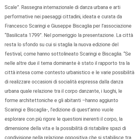
Scale”. Rassegna internazionale di danza urbana e arti
performative nei paesaggi cittadini, ideata e curata da
Francesco Scaringi e Giuseppe Biscaglia per l’associazione
“Basilicata 1799”. Nel pomeriggio la presentazione. La città
resta lo sfondo su cui si staglia la nuova edizione del
festival, come hanno sottolineato Scaringi e Biscaglia. “Se
nelle altre due il tema dominante è stato il rapporto tra la
città intesa come contesto urbanistico e le varie possibilità
di realizzare occasioni di socialità espressa dalla danza
urbana quale relazione tra il corpo danzante, i luoghi, le
forme architettoniche e gli abitanti –hanno aggiunto
Scaringi e Biscaglia-, l’edizione di quest’anno vuole
esplorare con più rigore le questioni inerenti il corpo, la
dimensione della vita e la possibilità di ristabilire spazi di
condivisione nella relazione oppositiva che si stabilisce tra