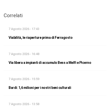
Correlati
7 Agosto 2026 - 17:43
Viabilità, le riaperture prima di Ferragosto
7 Agosto 2026 - 16:48
Via libera a impianti di accumulo Bess a Melfi e Picerno
7 Agosto 2026 - 15:59
Bardi: 1,6 milioni per i nostri beni culturali
7 Agosto 2026 - 13:58