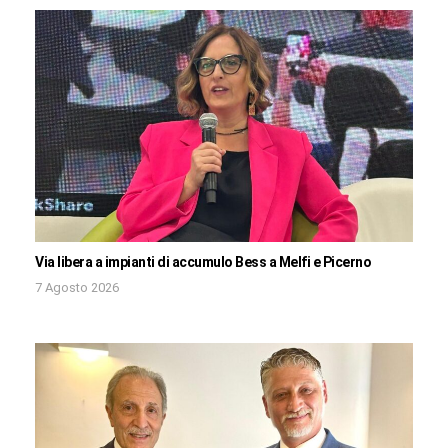
Via libera a impianti di accumulo Bess a Melfi e Picerno
7 Agosto 2026