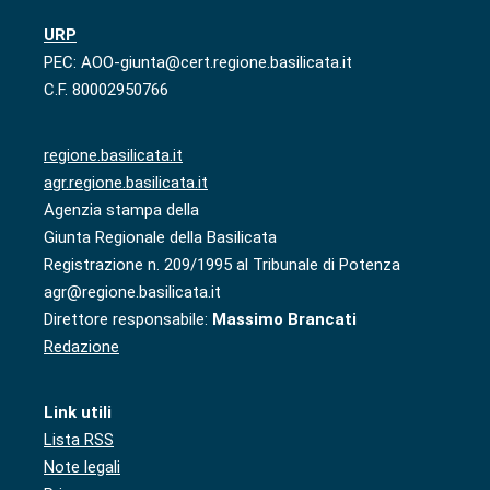
URP
PEC: AOO-giunta@cert.regione.basilicata.it
C.F. 80002950766
regione.basilicata.it
agr.regione.basilicata.it
Agenzia stampa della
Giunta Regionale della Basilicata
Registrazione n. 209/1995 al Tribunale di Potenza
agr@regione.basilicata.it
Direttore responsabile:
Massimo Brancati
Redazione
Link utili
Lista RSS
Note legali