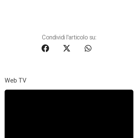
Condividi l'articolo su:
Web TV