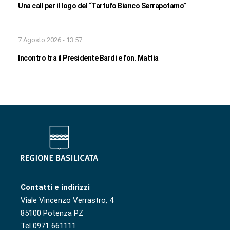
Una call per il logo del “Tartufo Bianco Serrapotamo”
7 Agosto 2026 - 13:57
Incontro tra il Presidente Bardi e l’on. Mattia
Contatti e indirizzi
Viale Vincenzo Verrastro, 4
85100 Potenza PZ
Tel 0971 661111